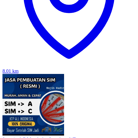
8.01
km