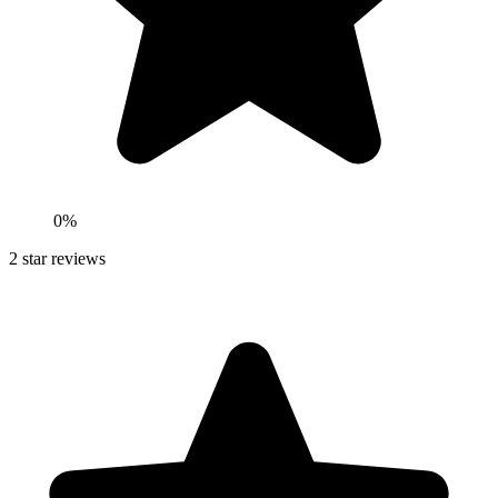
0
%
2
star reviews