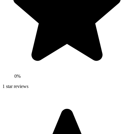
0
%
1
star reviews