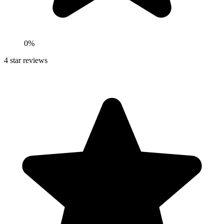
0
%
4
star reviews