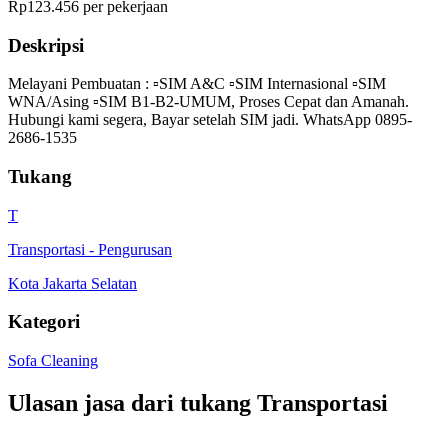
Rp123.456 per pekerjaan
Deskripsi
Melayani Pembuatan : ▫️SIM A&C ▫️SIM Internasional ▫️SIM
WNA/Asing ▫️SIM B1-B2-UMUM, Proses Cepat dan Amanah.
Hubungi kami segera, Bayar setelah SIM jadi. WhatsApp 0895-
2686-1535
Tukang
T
Transportasi
-
Pengurusan
Kota Jakarta Selatan
Kategori
Sofa Cleaning
Ulasan jasa dari tukang
Transportasi