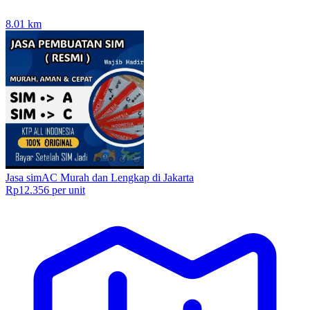
8.01
km
Jasa simAC Murah dan Lengkap di Jakarta
Rp12.356 per unit