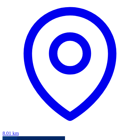
8.01
km