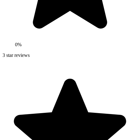
0
%
3
star reviews