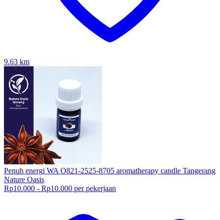
9.63
km
Penuh energi WA O821-2525-8705 aromatherapy candle Tangerang
Nature Oasis
Rp10.000 - Rp10.000 per pekerjaan