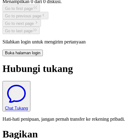
Menampilkan
0
dari
0
diskusi.
Go to first page
Go to previous page
Go to next page
Go to last page
Silahkan login untuk mengirim pertanyaan
Buka halaman login
Hubungi tukang
Chat Tukang
Hati-hati penipuan, jangan pernah transfer ke rekening pribadi.
Bagikan