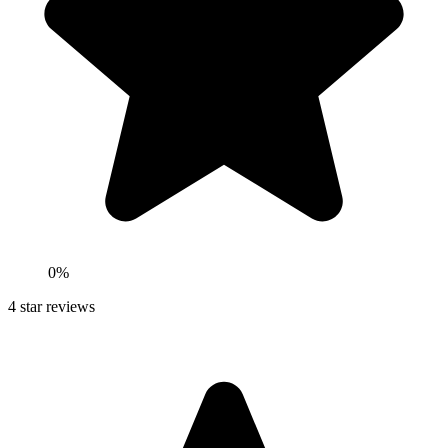
0
%
4
star reviews