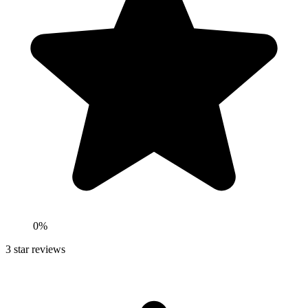
0
%
3
star reviews