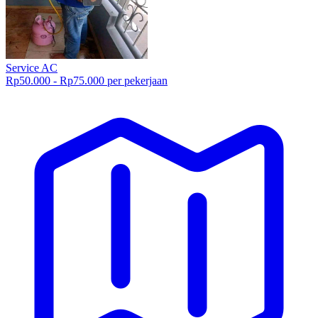
Service AC
Rp50.000 - Rp75.000 per pekerjaan