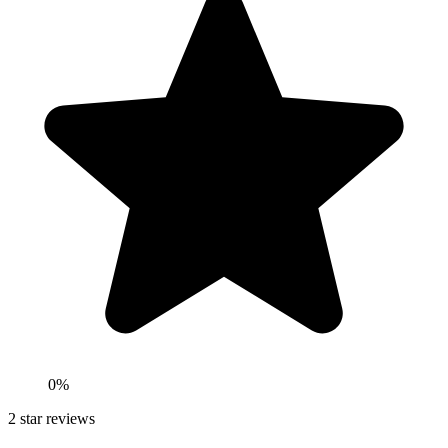
0
%
2
star reviews