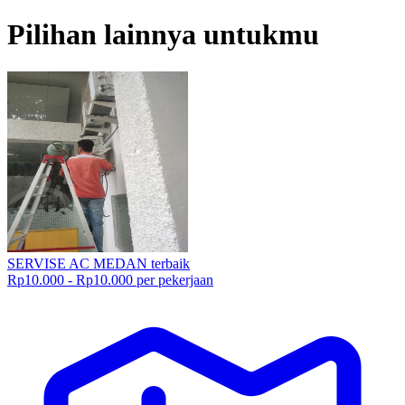
Pilihan lainnya untukmu
SERVISE AC MEDAN terbaik
Rp10.000 - Rp10.000 per pekerjaan