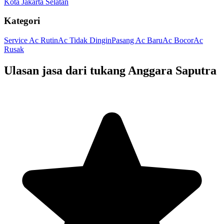
Kota Jakarta Selatan
Kategori
Service Ac Rutin
Ac Tidak Dingin
Pasang Ac Baru
Ac Bocor
Ac
Rusak
Ulasan jasa dari tukang
Anggara Saputra