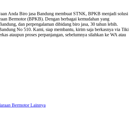
araan Anda Biro jasa Bandung membuat STNK, BPKB menjadi solusi
araan Bermotor (BPKB). Dengan berbagai kemudahan yang
andung, dan perpengalaman dibidang biro jasa, 30 tahun lebih.
 Bandung No 510. Kami, siap membantu, kirim saja berkasnya via Tiki
 berkas ataupun proses perpanjangan, sebelumnya silahkan ke WA atau
daraan Bermotor Lainnya