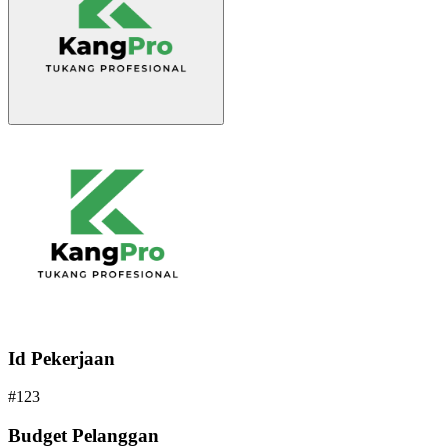
Id Pekerjaan
#
123
Budget Pelanggan