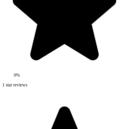
0
%
1
star reviews