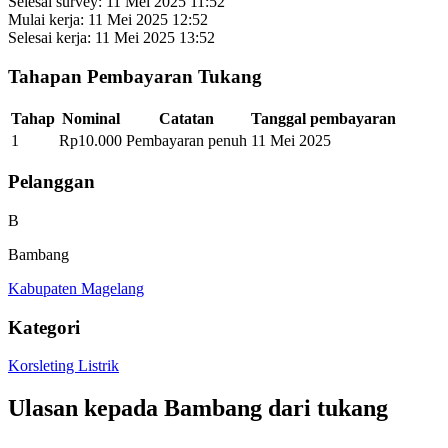
Selesai survey:
11 Mei 2025 11:52
Mulai kerja:
11 Mei 2025 12:52
Selesai kerja:
11 Mei 2025 13:52
Tahapan Pembayaran Tukang
Tahap
Nominal
Catatan
Tanggal pembayaran
1
Rp10.000
Pembayaran penuh
11 Mei 2025
Pelanggan
B
Bambang
Kabupaten Magelang
Kategori
Korsleting Listrik
Ulasan kepada
Bambang
dari tukang