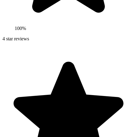
100
%
4
star reviews