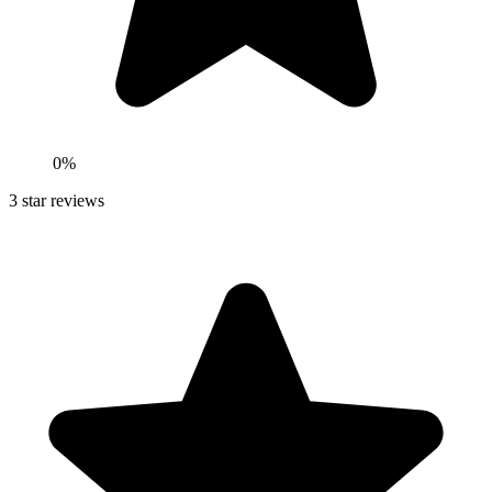
0
%
3
star reviews