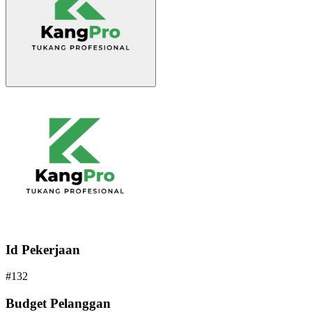
Id Pekerjaan
#
132
Budget Pelanggan