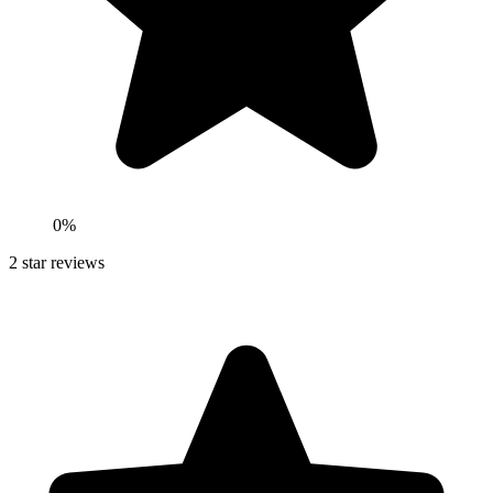
0
%
2
star reviews