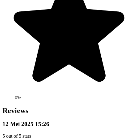
0
%
Reviews
12 Mei 2025 15:26
5
out of 5 stars