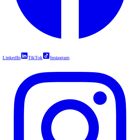
LinkedIn
TikTok
Instagram