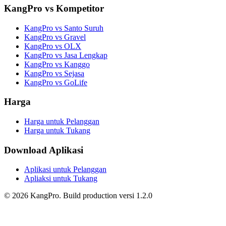
KangPro vs Kompetitor
KangPro vs Santo Suruh
KangPro vs Gravel
KangPro vs OLX
KangPro vs Jasa Lengkap
KangPro vs Kanggo
KangPro vs Sejasa
KangPro vs GoLife
Harga
Harga untuk Pelanggan
Harga untuk Tukang
Download Aplikasi
Aplikasi untuk Pelanggan
Apliaksi untuk Tukang
©
2026
KangPro.
Build
production
versi
1.2.0