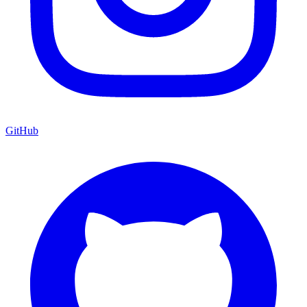
GitHub