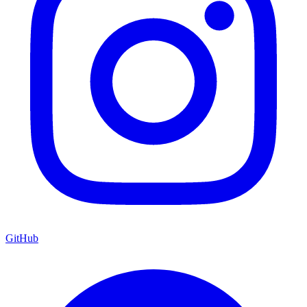
GitHub