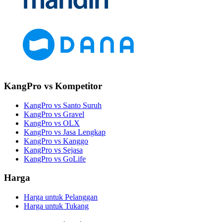
KangPro vs Kompetitor
KangPro vs Santo Suruh
KangPro vs Gravel
KangPro vs OLX
KangPro vs Jasa Lengkap
KangPro vs Kanggo
KangPro vs Sejasa
KangPro vs GoLife
Harga
Harga untuk Pelanggan
Harga untuk Tukang