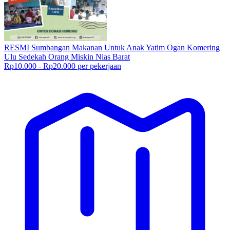
RESMI Sumbangan Makanan Untuk Anak Yatim Ogan Komering
Ulu Sedekah Orang Miskin Nias Barat
Rp10.000 - Rp20.000 per pekerjaan