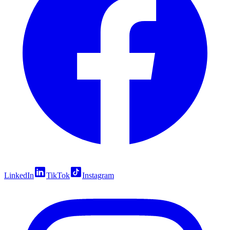
LinkedIn
TikTok
Instagram