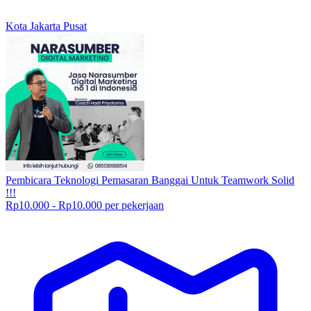
Kota Jakarta Pusat
Pembicara Teknologi Pemasaran Banggai Untuk Teamwork Solid
!!!
Rp10.000 - Rp10.000 per pekerjaan