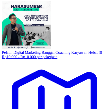
Pelatih Digital Marketing Banggai Coaching Karyawan Hebat !!!
Rp10.000 - Rp10.000 per pekerjaan