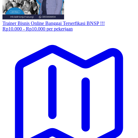
Trainer Bisnis Online Banggai Terserfikasi BNSP !!!
Rp10.000 - Rp10.000 per pekerjaan