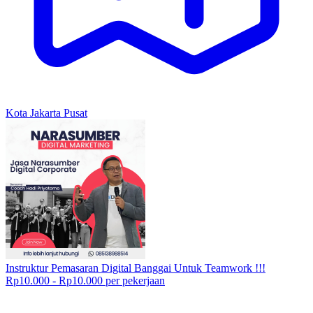
Kota Jakarta Pusat
Instruktur Pemasaran Digital Banggai Untuk Teamwork !!!
Rp10.000 - Rp10.000 per pekerjaan