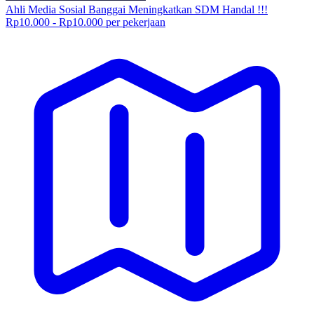
Ahli Media Sosial Banggai Meningkatkan SDM Handal !!!
Rp10.000 - Rp10.000 per pekerjaan