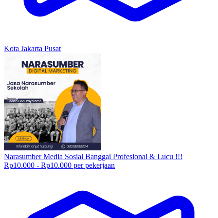
Kota Jakarta Pusat
Narasumber Media Sosial Banggai Profesional & Lucu !!!
Rp10.000 - Rp10.000 per pekerjaan