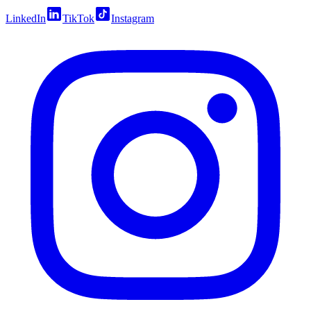
LinkedIn
TikTok
Instagram