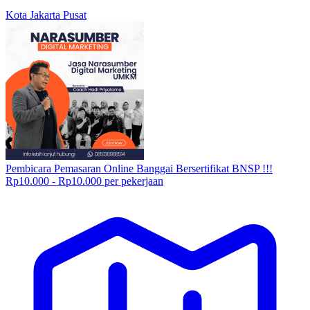
Kota Jakarta Pusat
Pembicara Pemasaran Online Banggai Bersertifikat BNSP !!!
Rp10.000 - Rp10.000 per pekerjaan