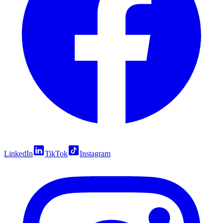
LinkedIn
TikTok
Instagram