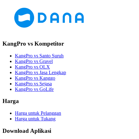
KangPro vs Kompetitor
KangPro vs Santo Suruh
KangPro vs Gravel
KangPro vs OLX
KangPro vs Jasa Lengkap
KangPro vs Kanggo
KangPro vs Sejasa
KangPro vs GoLife
Harga
Harga untuk Pelanggan
Harga untuk Tukang
Download Aplikasi