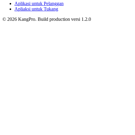
Aplikasi untuk Pelanggan
Apliaksi untuk Tukang
©
2026
KangPro.
Build
production
versi
1.2.0