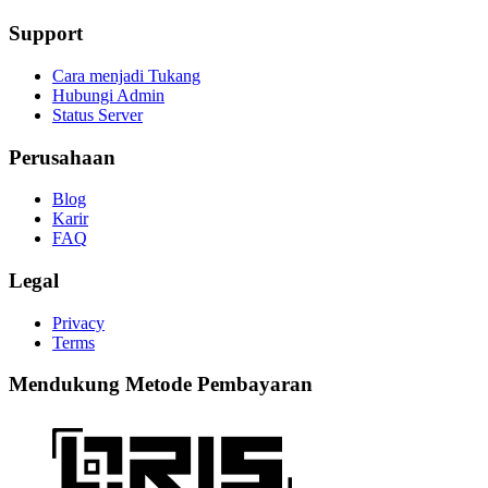
Support
Cara menjadi Tukang
Hubungi Admin
Status Server
Perusahaan
Blog
Karir
FAQ
Legal
Privacy
Terms
Mendukung Metode Pembayaran