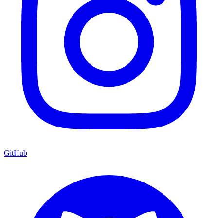
GitHub