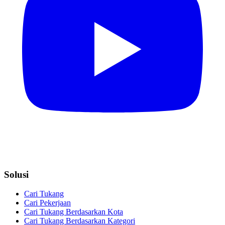
Solusi
Cari Tukang
Cari Pekerjaan
Cari Tukang Berdasarkan Kota
Cari Tukang Berdasarkan Kategori