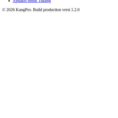
Apliaksi untuk Tukang
©
2026
KangPro.
Build
production
versi
1.2.0