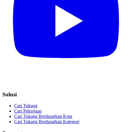
Solusi
Cari Tukang
Cari Pekerjaan
Cari Tukang Berdasarkan Kota
Cari Tukang Berdasarkan Kategori