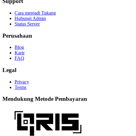
Support
Cara menjadi Tukang
Hubungi Admin
Status Server
Perusahaan
Blog
Karir
FAQ
Legal
Privacy
Terms
Mendukung Metode Pembayaran