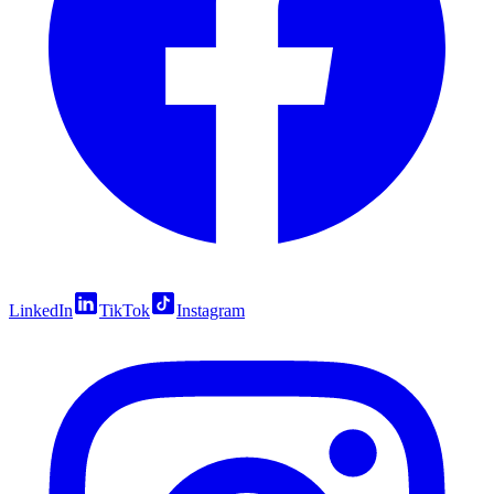
LinkedIn
TikTok
Instagram