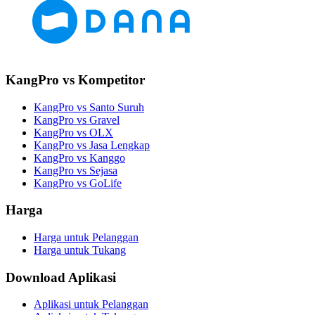
KangPro vs Kompetitor
KangPro vs Santo Suruh
KangPro vs Gravel
KangPro vs OLX
KangPro vs Jasa Lengkap
KangPro vs Kanggo
KangPro vs Sejasa
KangPro vs GoLife
Harga
Harga untuk Pelanggan
Harga untuk Tukang
Download Aplikasi
Aplikasi untuk Pelanggan