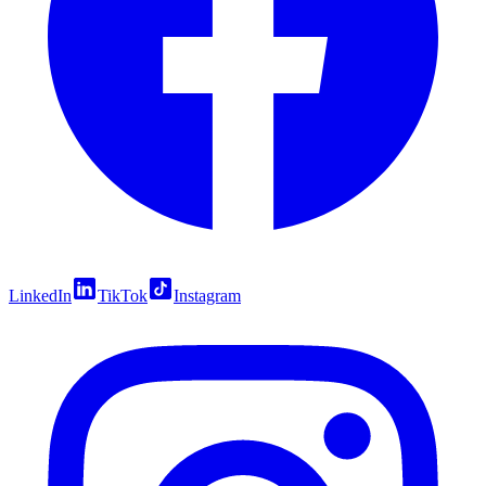
LinkedIn
TikTok
Instagram