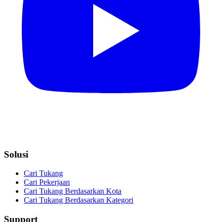
Solusi
Cari Tukang
Cari Pekerjaan
Cari Tukang Berdasarkan Kota
Cari Tukang Berdasarkan Kategori
Support