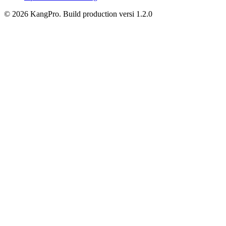
©
2026
KangPro.
Build
production
versi
1.2.0