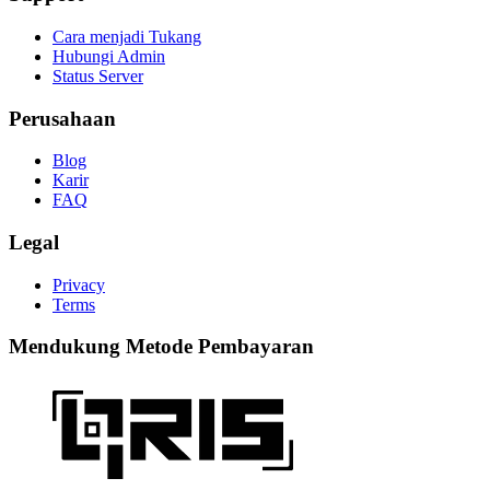
Cara menjadi Tukang
Hubungi Admin
Status Server
Perusahaan
Blog
Karir
FAQ
Legal
Privacy
Terms
Mendukung Metode Pembayaran