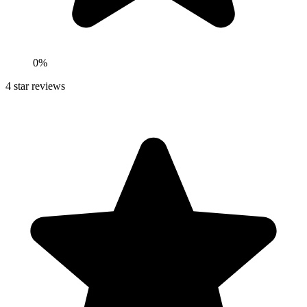
0
%
4
star reviews