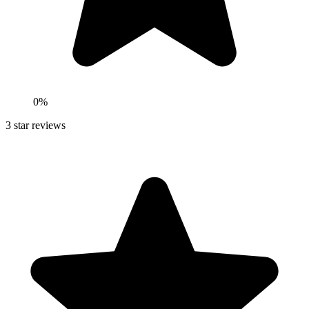
0
%
3
star reviews