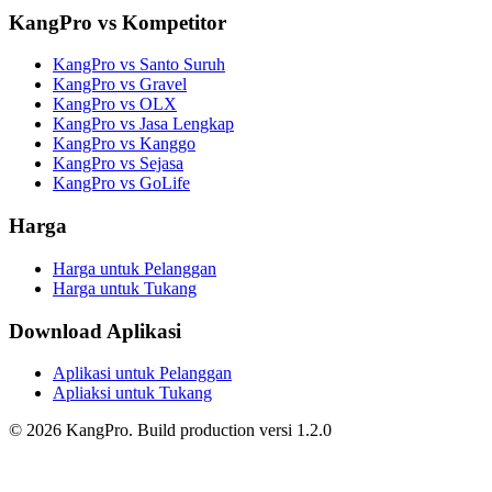
KangPro vs Kompetitor
KangPro vs Santo Suruh
KangPro vs Gravel
KangPro vs OLX
KangPro vs Jasa Lengkap
KangPro vs Kanggo
KangPro vs Sejasa
KangPro vs GoLife
Harga
Harga untuk Pelanggan
Harga untuk Tukang
Download Aplikasi
Aplikasi untuk Pelanggan
Apliaksi untuk Tukang
©
2026
KangPro.
Build
production
versi
1.2.0