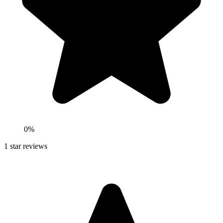
0
%
1
star reviews