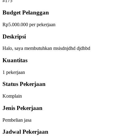
#
175
Budget Pelanggan
Rp5.000.000 per pekerjaan
Deskripsi
Halo, saya membutuhkan msisdnjdhd djdhbd
Kuantitas
1
pekerjaan
Status Pekerjaan
Komplain
Jenis Pekerjaan
Pembelian jasa
Jadwal Pekerjaan