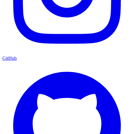
GitHub