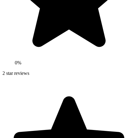
0
%
2
star reviews