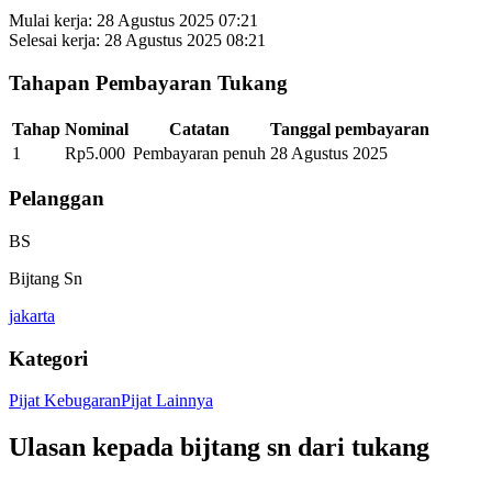
Mulai kerja:
28 Agustus 2025 07:21
Selesai kerja:
28 Agustus 2025 08:21
Tahapan Pembayaran Tukang
Tahap
Nominal
Catatan
Tanggal pembayaran
1
Rp5.000
Pembayaran penuh
28 Agustus 2025
Pelanggan
BS
Bijtang Sn
jakarta
Kategori
Pijat Kebugaran
Pijat Lainnya
Ulasan kepada
bijtang sn
dari tukang