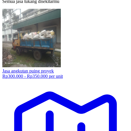
Semua jasa tukang disekitarmu
Jasa angkutan puing proyek
Rp300.000 - Rp350.000 per unit