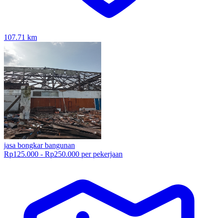
107.71
km
jasa bongkar bangunan
Rp125.000 - Rp250.000 per pekerjaan