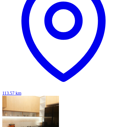
113.57
km