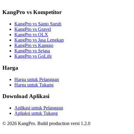
KangPro vs Kompetitor
KangPro vs Santo Suruh
KangPro vs Gravel
KangPro vs OLX
KangPro vs Jasa Lengkap
KangPro vs Kanggo
KangPro vs Sejasa
KangPro vs GoLife
Harga
Harga untuk Pelanggan
Harga untuk Tukang
Download Aplikasi
Aplikasi untuk Pelanggan
Apliaksi untuk Tukang
©
2026
KangPro.
Build
production
versi
1.2.0