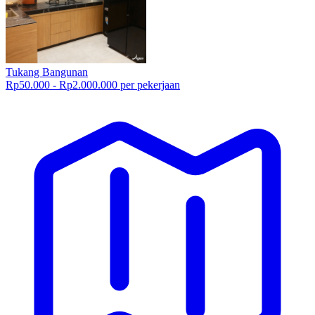
Tukang Bangunan
Rp50.000 - Rp2.000.000 per pekerjaan