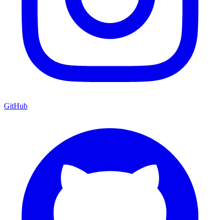
GitHub