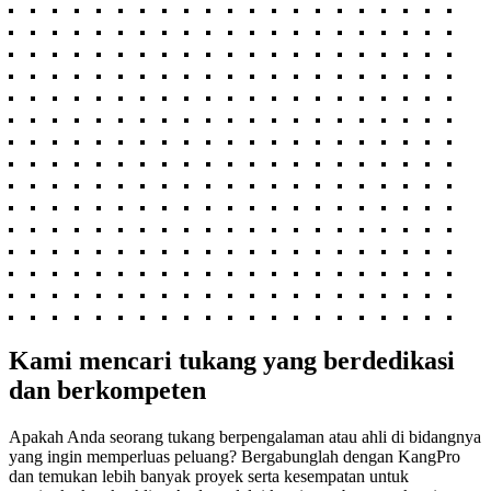
Kami mencari tukang yang berdedikasi
dan berkompeten
Apakah Anda seorang tukang berpengalaman atau ahli di bidangnya
yang ingin memperluas peluang? Bergabunglah dengan KangPro
dan temukan lebih banyak proyek serta kesempatan untuk