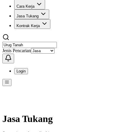
Cara Kerja
Jasa Tukang
Kontrak Kerja
Jenis Pencarian
Login
Menu
Menu ini berisi navigasi untuk mengakses fitur-fitur di KangPro
Jasa Tukang