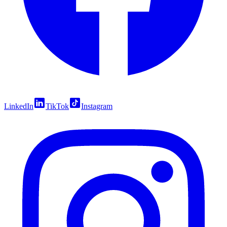
LinkedIn
TikTok
Instagram