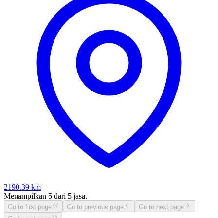
2190.39
km
Menampilkan
5
dari
5
jasa.
Go to first page
Go to previous page
Go to next page