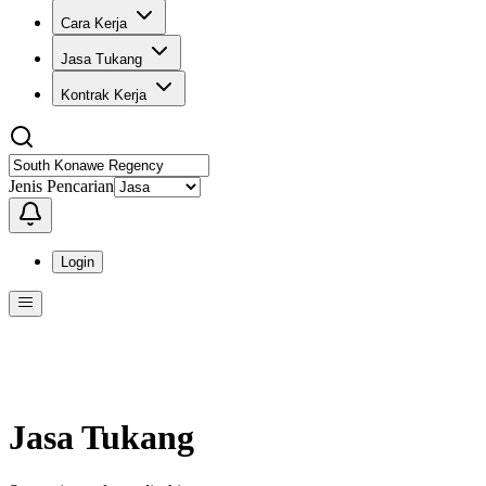
Cara Kerja
Jasa Tukang
Kontrak Kerja
Jenis Pencarian
Login
Menu
Menu ini berisi navigasi untuk mengakses fitur-fitur di KangPro
Jasa Tukang