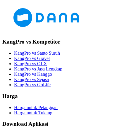
KangPro vs Kompetitor
KangPro vs Santo Suruh
KangPro vs Gravel
KangPro vs OLX
KangPro vs Jasa Lengkap
KangPro vs Kanggo
KangPro vs Sejasa
KangPro vs GoLife
Harga
Harga untuk Pelanggan
Harga untuk Tukang
Download Aplikasi