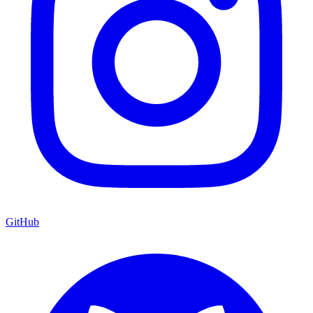
GitHub