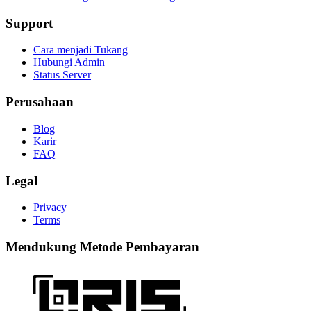
Support
Cara menjadi Tukang
Hubungi Admin
Status Server
Perusahaan
Blog
Karir
FAQ
Legal
Privacy
Terms
Mendukung Metode Pembayaran