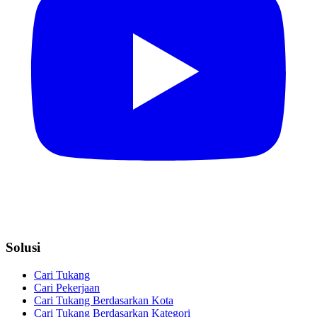
Solusi
Cari Tukang
Cari Pekerjaan
Cari Tukang Berdasarkan Kota
Cari Tukang Berdasarkan Kategori