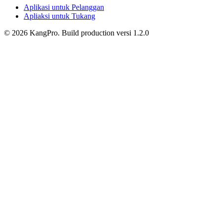
Aplikasi untuk Pelanggan
Apliaksi untuk Tukang
©
2026
KangPro.
Build
production
versi
1.2.0