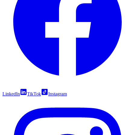
LinkedIn
TikTok
Instagram