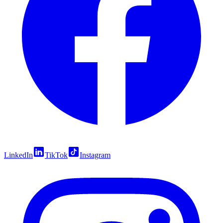
LinkedIn
TikTok
Instagram