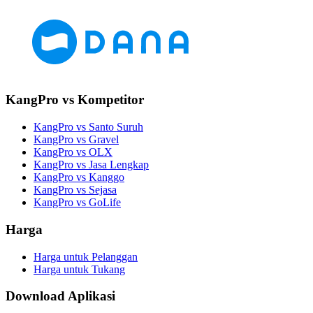
KangPro vs Kompetitor
KangPro vs Santo Suruh
KangPro vs Gravel
KangPro vs OLX
KangPro vs Jasa Lengkap
KangPro vs Kanggo
KangPro vs Sejasa
KangPro vs GoLife
Harga
Harga untuk Pelanggan
Harga untuk Tukang
Download Aplikasi