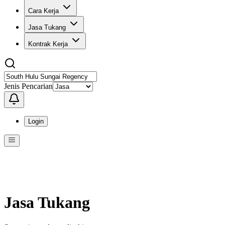
Cara Kerja
Jasa Tukang
Kontrak Kerja
Jenis Pencarian
Login
Menu
Menu ini berisi navigasi untuk mengakses fitur-fitur di KangPro
Jasa Tukang