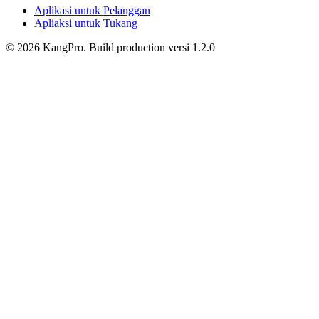
Aplikasi untuk Pelanggan
Apliaksi untuk Tukang
©
2026
KangPro.
Build
production
versi
1.2.0