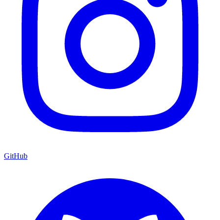
GitHub