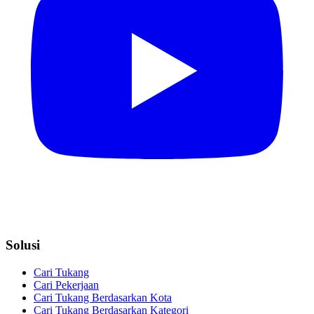
Solusi
Cari Tukang
Cari Pekerjaan
Cari Tukang Berdasarkan Kota
Cari Tukang Berdasarkan Kategori