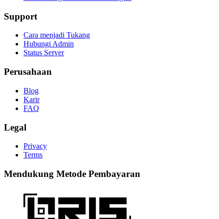
Support
Cara menjadi Tukang
Hubungi Admin
Status Server
Perusahaan
Blog
Karir
FAQ
Legal
Privacy
Terms
Mendukung Metode Pembayaran