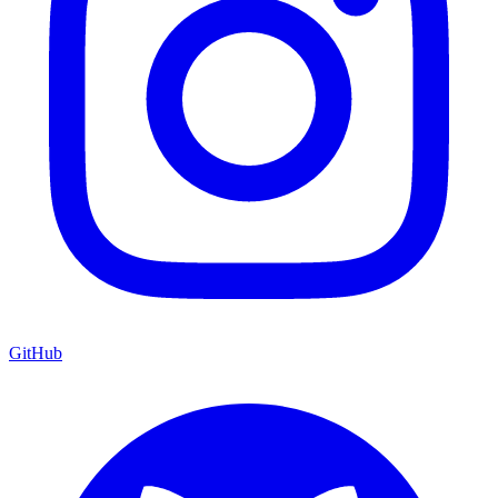
GitHub