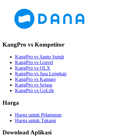
KangPro vs Kompetitor
KangPro vs Santo Suruh
KangPro vs Gravel
KangPro vs OLX
KangPro vs Jasa Lengkap
KangPro vs Kanggo
KangPro vs Sejasa
KangPro vs GoLife
Harga
Harga untuk Pelanggan
Harga untuk Tukang
Download Aplikasi