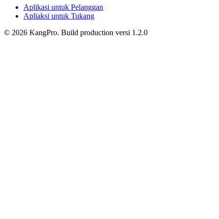
Aplikasi untuk Pelanggan
Apliaksi untuk Tukang
©
2026
KangPro.
Build
production
versi
1.2.0