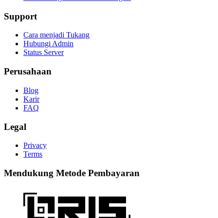
Support
Cara menjadi Tukang
Hubungi Admin
Status Server
Perusahaan
Blog
Karir
FAQ
Legal
Privacy
Terms
Mendukung Metode Pembayaran