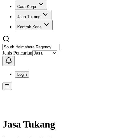
Cara Kerja
Jasa Tukang
Kontrak Kerja
Jenis Pencarian
Login
Menu
Menu ini berisi navigasi untuk mengakses fitur-fitur di KangPro
Jasa Tukang