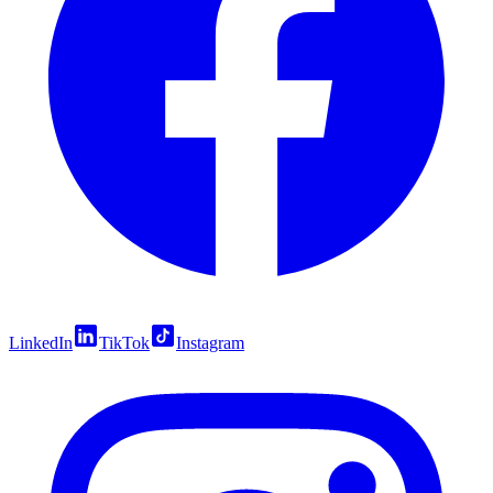
LinkedIn
TikTok
Instagram