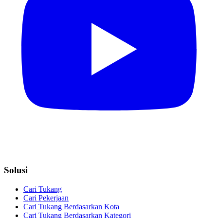
Solusi
Cari Tukang
Cari Pekerjaan
Cari Tukang Berdasarkan Kota
Cari Tukang Berdasarkan Kategori