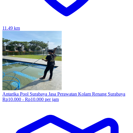
11.49
km
Antarika Pool Surabaya Jasa Perawatan Kolam Renang Surabaya
Rp10.000 - Rp10.000 per jam