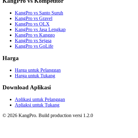
KangPro vs Kompetitor
KangPro vs Santo Suruh
KangPro vs Gravel
KangPro vs OLX
KangPro vs Jasa Lengkap
KangPro vs Kanggo
KangPro vs Sejasa
KangPro vs GoLife
Harga
Harga untuk Pelanggan
Harga untuk Tukang
Download Aplikasi
Aplikasi untuk Pelanggan
Apliaksi untuk Tukang
©
2026
KangPro.
Build
production
versi
1.2.0