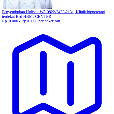
Penyembuhan Holistik WA 0822-2422-2131, Klinik hipnoterapi
terdekat Bsd HBMTCENTER
Rp10.000 - Rp10.000 per pekerjaan