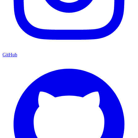
GitHub