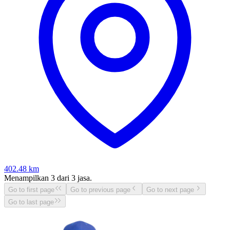
402.48
km
Menampilkan
3
dari
3
jasa.
Go to first page
Go to previous page
Go to next page
Go to last page