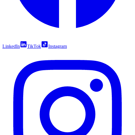
LinkedIn
TikTok
Instagram