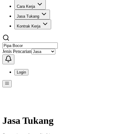
Cara Kerja
Jasa Tukang
Kontrak Kerja
Jenis Pencarian
Login
Menu
Menu ini berisi navigasi untuk mengakses fitur-fitur di KangPro
Jasa Tukang