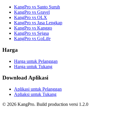
KangPro vs Santo Suruh
KangPro vs Gravel
KangPro vs OLX
KangPro vs Jasa Lengkap
KangPro vs Kanggo
KangPro vs Sejasa
KangPro vs GoLife
Harga
Harga untuk Pelanggan
Harga untuk Tukang
Download Aplikasi
Aplikasi untuk Pelanggan
Apliaksi untuk Tukang
©
2026
KangPro.
Build
production
versi
1.2.0