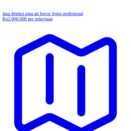
Jasa deteksi pipa air bocor Jogja profesional
Rp2.000.000 per pekerjaan