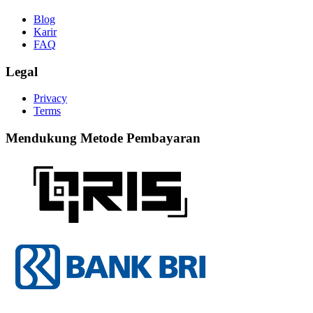
Blog
Karir
FAQ
Legal
Privacy
Terms
Mendukung Metode Pembayaran