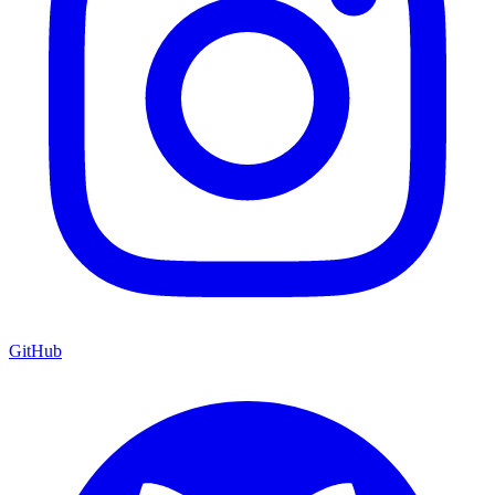
GitHub