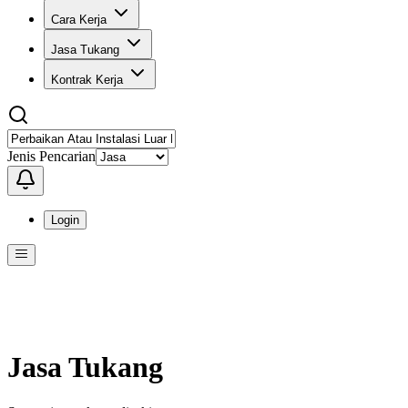
Cara Kerja
Jasa Tukang
Kontrak Kerja
Jenis Pencarian
Login
Menu
Menu ini berisi navigasi untuk mengakses fitur-fitur di KangPro
Jasa Tukang