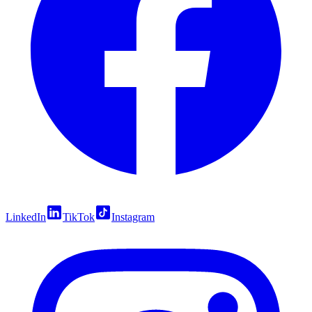
LinkedIn
TikTok
Instagram