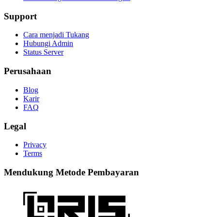
Support
Cara menjadi Tukang
Hubungi Admin
Status Server
Perusahaan
Blog
Karir
FAQ
Legal
Privacy
Terms
Mendukung Metode Pembayaran