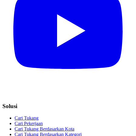
Solusi
Cari Tukang
Cari Pekerjaan
Cari Tukang Berdasarkan Kota
Cari Tukang Berdasarkan Kategori