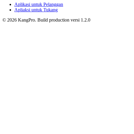
Aplikasi untuk Pelanggan
Apliaksi untuk Tukang
©
2026
KangPro.
Build
production
versi
1.2.0