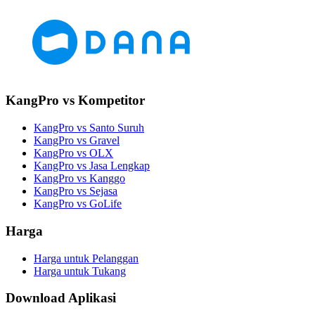
KangPro vs Kompetitor
KangPro vs Santo Suruh
KangPro vs Gravel
KangPro vs OLX
KangPro vs Jasa Lengkap
KangPro vs Kanggo
KangPro vs Sejasa
KangPro vs GoLife
Harga
Harga untuk Pelanggan
Harga untuk Tukang
Download Aplikasi