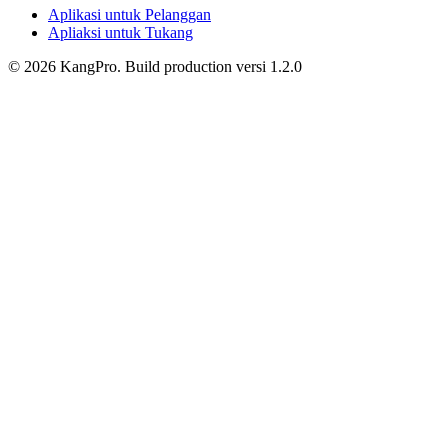
Aplikasi untuk Pelanggan
Apliaksi untuk Tukang
©
2026
KangPro.
Build
production
versi
1.2.0