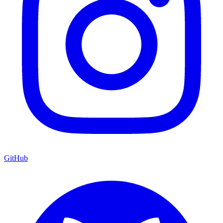
GitHub