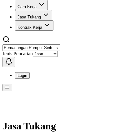
Cara Kerja
Jasa Tukang
Kontrak Kerja
Jenis Pencarian
Login
Menu
Menu ini berisi navigasi untuk mengakses fitur-fitur di KangPro
Jasa Tukang