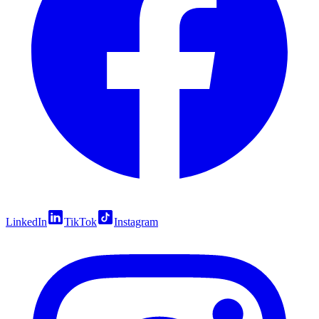
LinkedIn
TikTok
Instagram