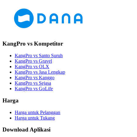
KangPro vs Kompetitor
KangPro vs Santo Suruh
KangPro vs Gravel
KangPro vs OLX
KangPro vs Jasa Lengkap
KangPro vs Kanggo
KangPro vs Sejasa
KangPro vs GoLife
Harga
Harga untuk Pelanggan
Harga untuk Tukang
Download Aplikasi