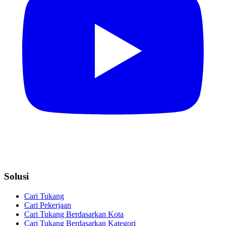
Solusi
Cari Tukang
Cari Pekerjaan
Cari Tukang Berdasarkan Kota
Cari Tukang Berdasarkan Kategori