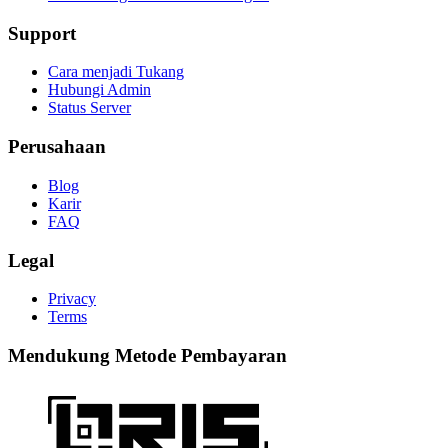
Support
Cara menjadi Tukang
Hubungi Admin
Status Server
Perusahaan
Blog
Karir
FAQ
Legal
Privacy
Terms
Mendukung Metode Pembayaran