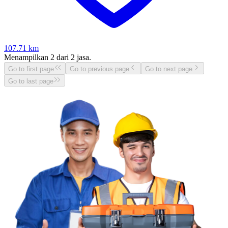
107.71
km
Menampilkan
2
dari
2
jasa.
Go to first page
Go to previous page
Go to next page
Go to last page