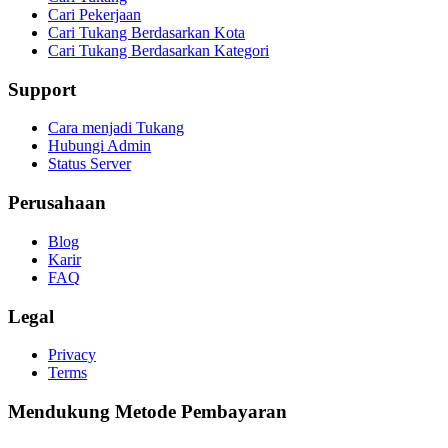
Cari Pekerjaan
Cari Tukang Berdasarkan Kota
Cari Tukang Berdasarkan Kategori
Support
Cara menjadi Tukang
Hubungi Admin
Status Server
Perusahaan
Blog
Karir
FAQ
Legal
Privacy
Terms
Mendukung Metode Pembayaran