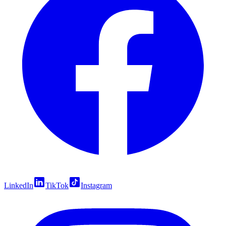
LinkedIn
TikTok
Instagram