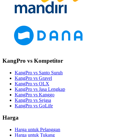
KangPro vs Kompetitor
KangPro vs Santo Suruh
KangPro vs Gravel
KangPro vs OLX
KangPro vs Jasa Lengkap
KangPro vs Kanggo
KangPro vs Sejasa
KangPro vs GoLife
Harga
Harga untuk Pelanggan
Harga untuk Tukang