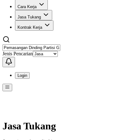
Cara Kerja
Jasa Tukang
Kontrak Kerja
Jenis Pencarian
Login
Menu
Menu ini berisi navigasi untuk mengakses fitur-fitur di KangPro
Jasa Tukang