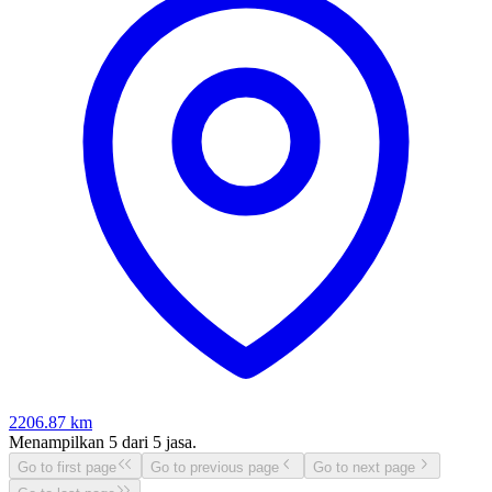
2206.87
km
Menampilkan
5
dari
5
jasa.
Go to first page
Go to previous page
Go to next page