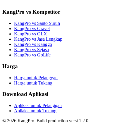
KangPro vs Kompetitor
KangPro vs Santo Suruh
KangPro vs Gravel
KangPro vs OLX
KangPro vs Jasa Lengkap
KangPro vs Kanggo
KangPro vs Sejasa
KangPro vs GoLife
Harga
Harga untuk Pelanggan
Harga untuk Tukang
Download Aplikasi
Aplikasi untuk Pelanggan
Apliaksi untuk Tukang
©
2026
KangPro.
Build
production
versi
1.2.0