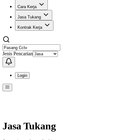
Cara Kerja
Jasa Tukang
Kontrak Kerja
Jenis Pencarian
Login
Menu
Menu ini berisi navigasi untuk mengakses fitur-fitur di KangPro
Jasa Tukang