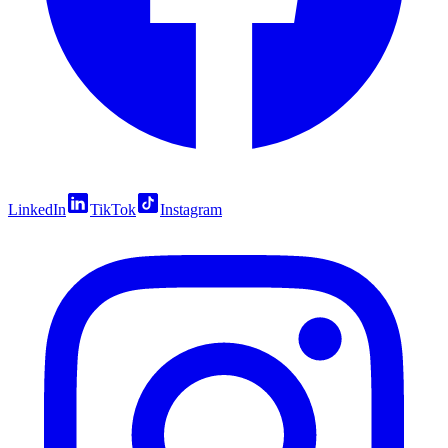
LinkedIn
TikTok
Instagram