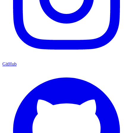
GitHub