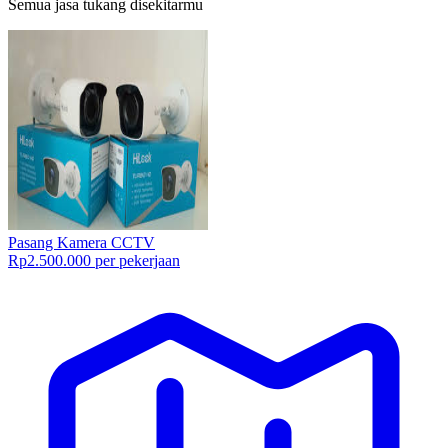
Semua jasa tukang disekitarmu
Pasang Kamera CCTV
Rp2.500.000 per pekerjaan