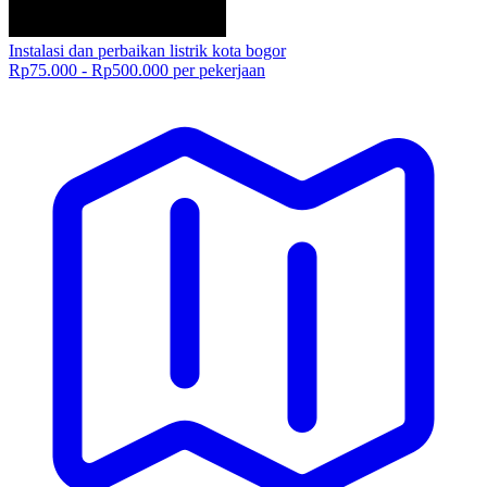
Instalasi dan perbaikan listrik kota bogor
Rp75.000 - Rp500.000 per pekerjaan