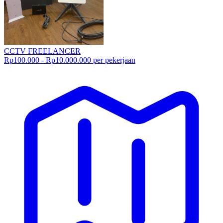
CCTV FREELANCER
Rp100.000 - Rp10.000.000 per pekerjaan