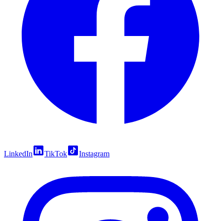
LinkedIn
TikTok
Instagram