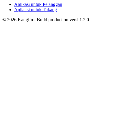
Aplikasi untuk Pelanggan
Apliaksi untuk Tukang
©
2026
KangPro.
Build
production
versi
1.2.0