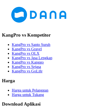
KangPro vs Kompetitor
KangPro vs Santo Suruh
KangPro vs Gravel
KangPro vs OLX
KangPro vs Jasa Lengkap
KangPro vs Kanggo
KangPro vs Sejasa
KangPro vs GoLife
Harga
Harga untuk Pelanggan
Harga untuk Tukang
Download Aplikasi