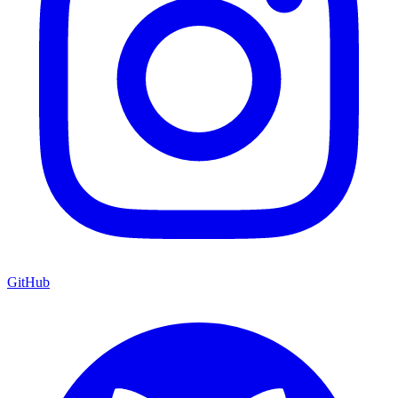
GitHub