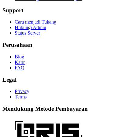
Support
Cara menjadi Tukang
Hubungi Admin
Status Server
Perusahaan
Blog
Karir
FAQ
Legal
Privacy
Terms
Mendukung Metode Pembayaran