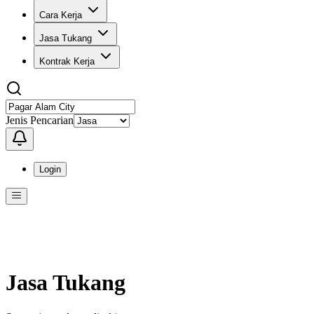
Cara Kerja
Jasa Tukang
Kontrak Kerja
Jenis Pencarian
Login
Menu
Menu ini berisi navigasi untuk mengakses fitur-fitur di KangPro
Jasa Tukang