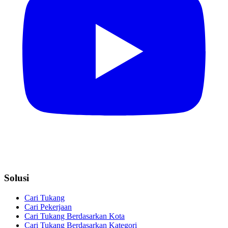
Solusi
Cari Tukang
Cari Pekerjaan
Cari Tukang Berdasarkan Kota
Cari Tukang Berdasarkan Kategori