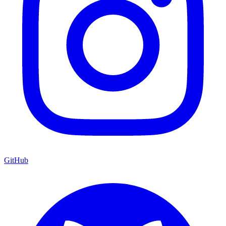
GitHub