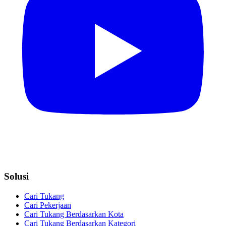
Solusi
Cari Tukang
Cari Pekerjaan
Cari Tukang Berdasarkan Kota
Cari Tukang Berdasarkan Kategori