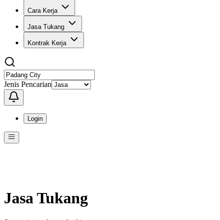
Cara Kerja
Jasa Tukang
Kontrak Kerja
Jenis Pencarian
Login
Menu
Menu ini berisi navigasi untuk mengakses fitur-fitur di KangPro
Jasa Tukang