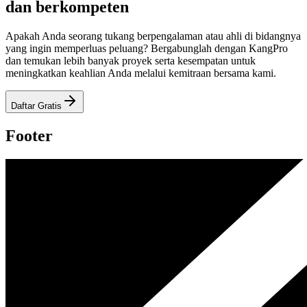
dan berkompeten
Apakah Anda seorang tukang berpengalaman atau ahli di bidangnya
yang ingin memperluas peluang? Bergabunglah dengan KangPro
dan temukan lebih banyak proyek serta kesempatan untuk
meningkatkan keahlian Anda melalui kemitraan bersama kami.
Daftar Gratis
Footer