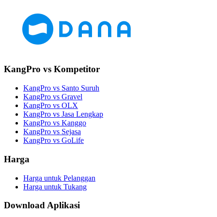
KangPro vs Kompetitor
KangPro vs Santo Suruh
KangPro vs Gravel
KangPro vs OLX
KangPro vs Jasa Lengkap
KangPro vs Kanggo
KangPro vs Sejasa
KangPro vs GoLife
Harga
Harga untuk Pelanggan
Harga untuk Tukang
Download Aplikasi