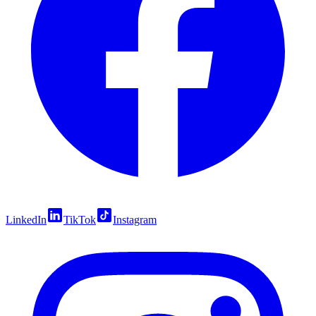
LinkedIn
TikTok
Instagram