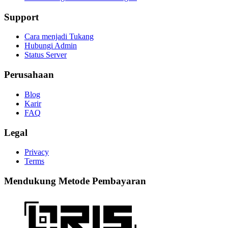
Support
Cara menjadi Tukang
Hubungi Admin
Status Server
Perusahaan
Blog
Karir
FAQ
Legal
Privacy
Terms
Mendukung Metode Pembayaran