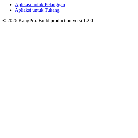
Aplikasi untuk Pelanggan
Apliaksi untuk Tukang
©
2026
KangPro.
Build
production
versi
1.2.0