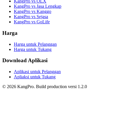
KangPro vs OLX
KangPro vs Jasa Lengkap
KangPro vs Kanggo
KangPro vs Sejasa
KangPro vs GoLife
Harga
Harga untuk Pelanggan
Harga untuk Tukang
Download Aplikasi
Aplikasi untuk Pelanggan
Apliaksi untuk Tukang
©
2026
KangPro.
Build
production
versi
1.2.0