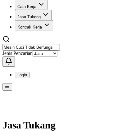
Cara Kerja
Jasa Tukang
Kontrak Kerja
Jenis Pencarian
Login
Menu
Menu ini berisi navigasi untuk mengakses fitur-fitur di KangPro
Jasa Tukang