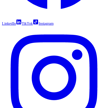
LinkedIn
TikTok
Instagram