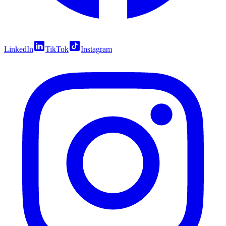
LinkedIn
TikTok
Instagram