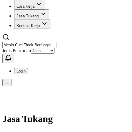
Cara Kerja
Jasa Tukang
Kontrak Kerja
Jenis Pencarian
Login
Menu
Menu ini berisi navigasi untuk mengakses fitur-fitur di KangPro
Jasa Tukang