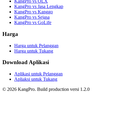
KangPro vs OLX
KangPro vs Jasa Lengkap
KangPro vs Kanggo
KangPro vs Sejasa
KangPro vs GoLife
Harga
Harga untuk Pelanggan
Harga untuk Tukang
Download Aplikasi
Aplikasi untuk Pelanggan
Apliaksi untuk Tukang
©
2026
KangPro.
Build
production
versi
1.2.0