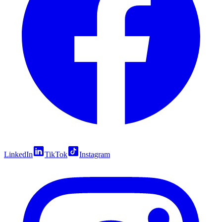
LinkedIn
TikTok
Instagram