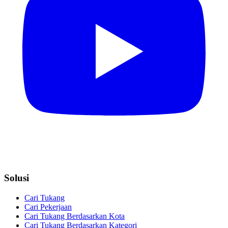
Solusi
Cari Tukang
Cari Pekerjaan
Cari Tukang Berdasarkan Kota
Cari Tukang Berdasarkan Kategori