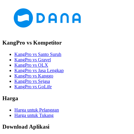
KangPro vs Kompetitor
KangPro vs Santo Suruh
KangPro vs Gravel
KangPro vs OLX
KangPro vs Jasa Lengkap
KangPro vs Kanggo
KangPro vs Sejasa
KangPro vs GoLife
Harga
Harga untuk Pelanggan
Harga untuk Tukang
Download Aplikasi