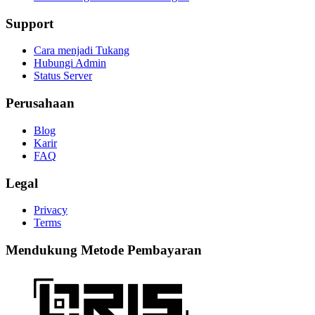
Support
Cara menjadi Tukang
Hubungi Admin
Status Server
Perusahaan
Blog
Karir
FAQ
Legal
Privacy
Terms
Mendukung Metode Pembayaran