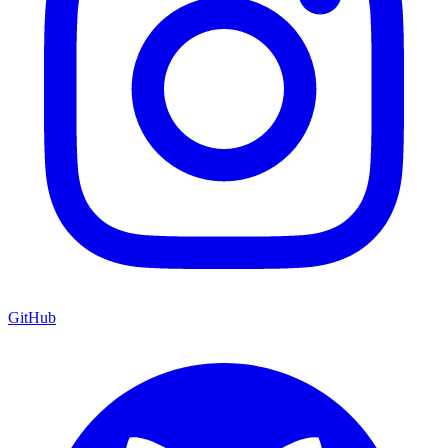
GitHub