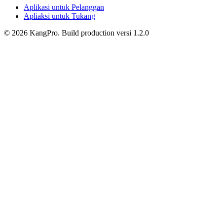
Aplikasi untuk Pelanggan
Apliaksi untuk Tukang
©
2026
KangPro.
Build
production
versi
1.2.0