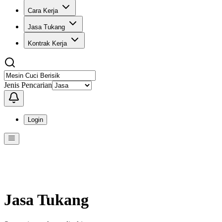
Cara Kerja
Jasa Tukang
Kontrak Kerja
Jenis Pencarian
Login
Menu
Menu ini berisi navigasi untuk mengakses fitur-fitur di KangPro
Jasa Tukang