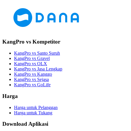
KangPro vs Kompetitor
KangPro vs Santo Suruh
KangPro vs Gravel
KangPro vs OLX
KangPro vs Jasa Lengkap
KangPro vs Kanggo
KangPro vs Sejasa
KangPro vs GoLife
Harga
Harga untuk Pelanggan
Harga untuk Tukang
Download Aplikasi