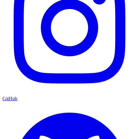
GitHub