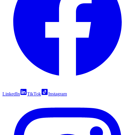
LinkedIn
TikTok
Instagram