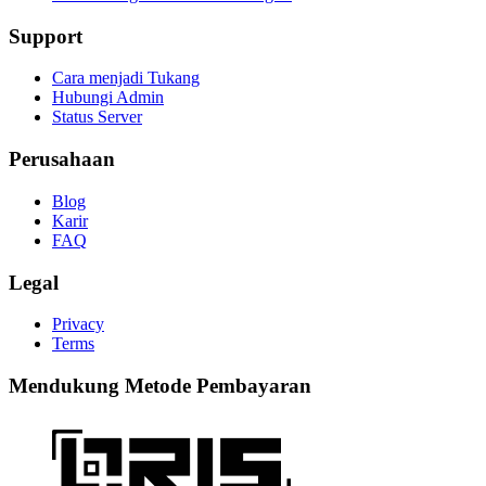
Support
Cara menjadi Tukang
Hubungi Admin
Status Server
Perusahaan
Blog
Karir
FAQ
Legal
Privacy
Terms
Mendukung Metode Pembayaran