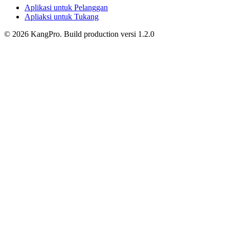
Aplikasi untuk Pelanggan
Apliaksi untuk Tukang
©
2026
KangPro.
Build
production
versi
1.2.0