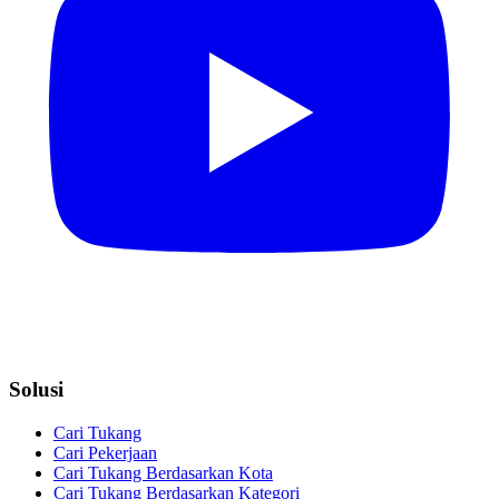
Solusi
Cari Tukang
Cari Pekerjaan
Cari Tukang Berdasarkan Kota
Cari Tukang Berdasarkan Kategori