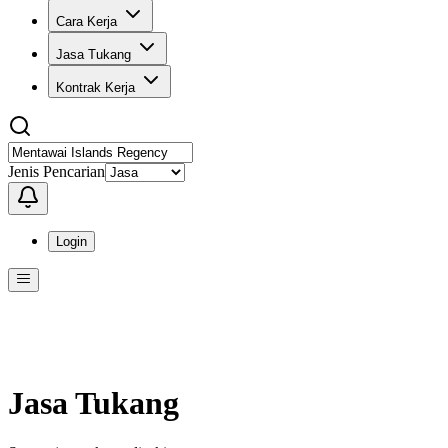
Cara Kerja
Jasa Tukang
Kontrak Kerja
Jenis Pencarian
Login
Menu
Menu ini berisi navigasi untuk mengakses fitur-fitur di KangPro
Jasa Tukang