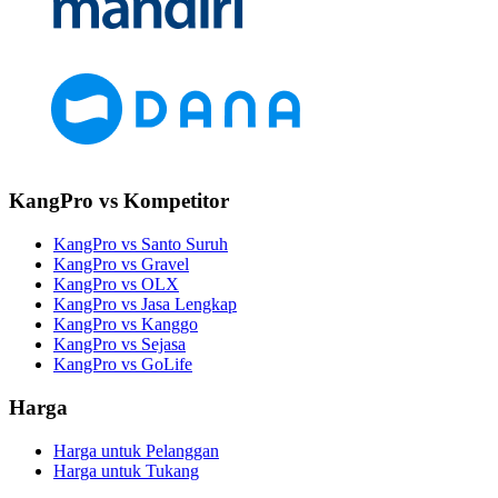
KangPro vs Kompetitor
KangPro vs Santo Suruh
KangPro vs Gravel
KangPro vs OLX
KangPro vs Jasa Lengkap
KangPro vs Kanggo
KangPro vs Sejasa
KangPro vs GoLife
Harga
Harga untuk Pelanggan
Harga untuk Tukang