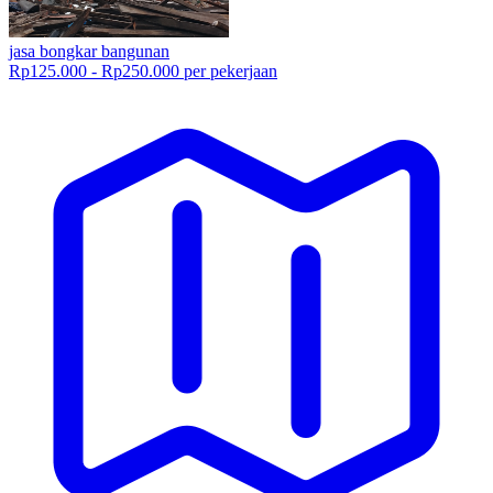
jasa bongkar bangunan
Rp125.000 - Rp250.000 per pekerjaan