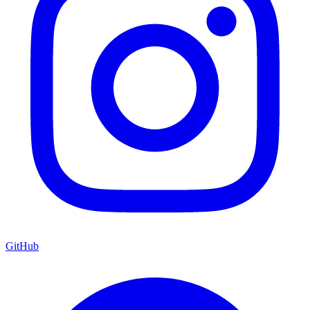
GitHub