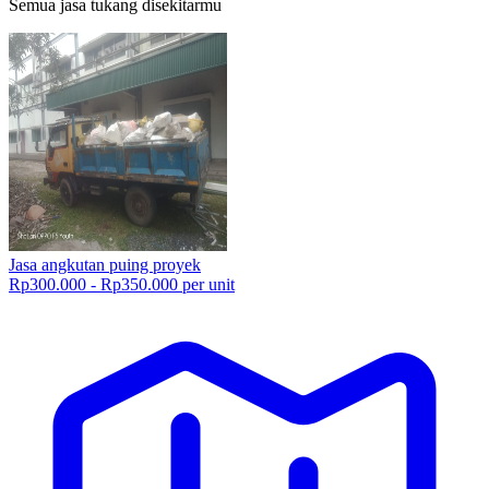
Semua jasa tukang disekitarmu
Jasa angkutan puing proyek
Rp300.000 - Rp350.000 per unit