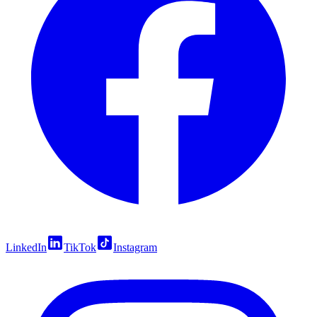
LinkedIn
TikTok
Instagram