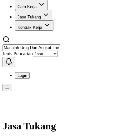
Cara Kerja
Jasa Tukang
Kontrak Kerja
Jenis Pencarian
Login
Menu
Menu ini berisi navigasi untuk mengakses fitur-fitur di KangPro
Jasa Tukang