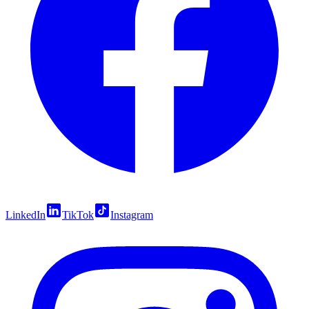
LinkedIn
TikTok
Instagram