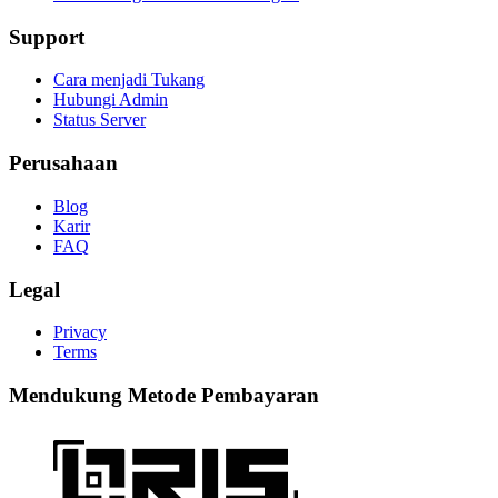
Support
Cara menjadi Tukang
Hubungi Admin
Status Server
Perusahaan
Blog
Karir
FAQ
Legal
Privacy
Terms
Mendukung Metode Pembayaran