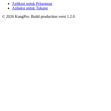
Aplikasi untuk Pelanggan
Apliaksi untuk Tukang
©
2026
KangPro.
Build
production
versi
1.2.0