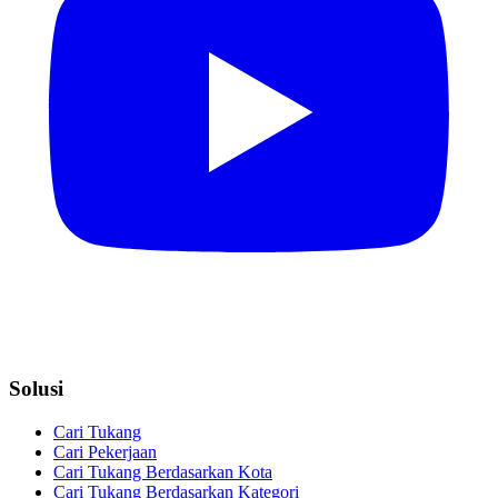
Solusi
Cari Tukang
Cari Pekerjaan
Cari Tukang Berdasarkan Kota
Cari Tukang Berdasarkan Kategori