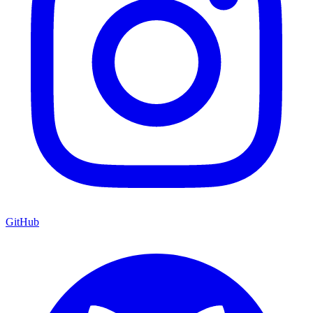
GitHub