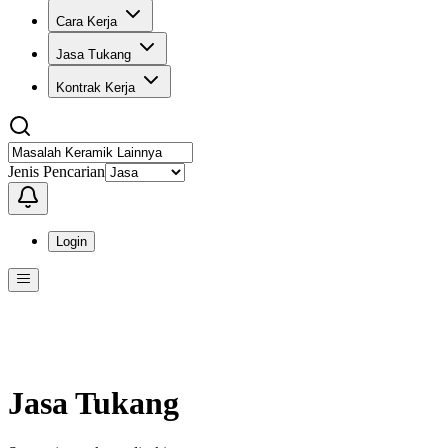
Cara Kerja
Jasa Tukang
Kontrak Kerja
Jenis Pencarian
Login
Menu
Menu ini berisi navigasi untuk mengakses fitur-fitur di KangPro
Jasa Tukang