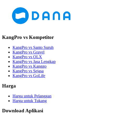
KangPro vs Kompetitor
KangPro vs Santo Suruh
KangPro vs Gravel
KangPro vs OLX
KangPro vs Jasa Lengkap
KangPro vs Kanggo
KangPro vs Sejasa
KangPro vs GoLife
Harga
Harga untuk Pelanggan
Harga untuk Tukang
Download Aplikasi