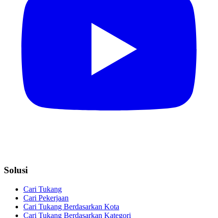
Solusi
Cari Tukang
Cari Pekerjaan
Cari Tukang Berdasarkan Kota
Cari Tukang Berdasarkan Kategori