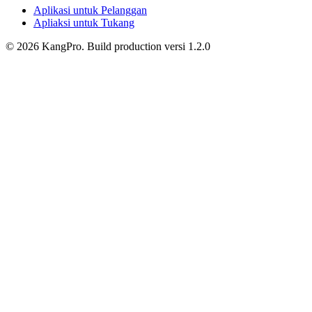
Aplikasi untuk Pelanggan
Apliaksi untuk Tukang
©
2026
KangPro.
Build
production
versi
1.2.0