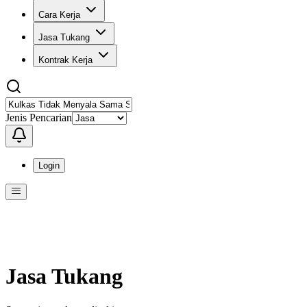
Cara Kerja
Jasa Tukang
Kontrak Kerja
Jenis Pencarian
Login
Menu
Menu ini berisi navigasi untuk mengakses fitur-fitur di KangPro
Jasa Tukang