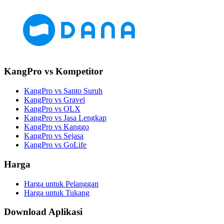
KangPro vs Kompetitor
KangPro vs Santo Suruh
KangPro vs Gravel
KangPro vs OLX
KangPro vs Jasa Lengkap
KangPro vs Kanggo
KangPro vs Sejasa
KangPro vs GoLife
Harga
Harga untuk Pelanggan
Harga untuk Tukang
Download Aplikasi