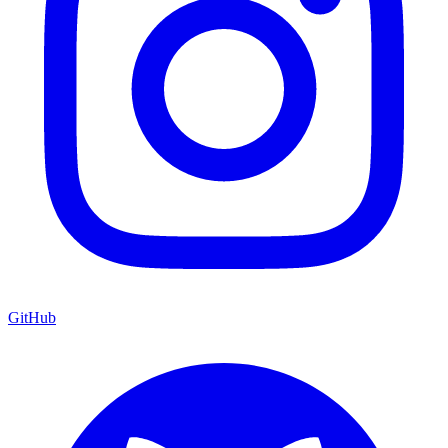
GitHub