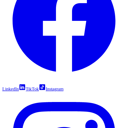
LinkedIn
TikTok
Instagram