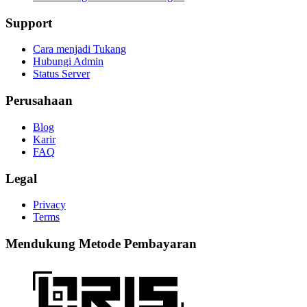
Support
Cara menjadi Tukang
Hubungi Admin
Status Server
Perusahaan
Blog
Karir
FAQ
Legal
Privacy
Terms
Mendukung Metode Pembayaran