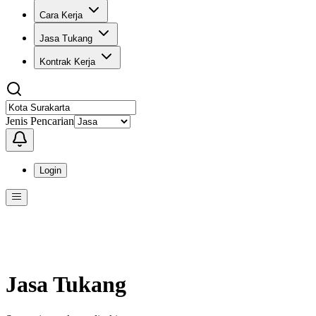
Cara Kerja
Jasa Tukang
Kontrak Kerja
Jenis Pencarian
Login
Menu
Menu ini berisi navigasi untuk mengakses fitur-fitur di KangPro
Jasa Tukang