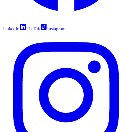
LinkedIn
TikTok
Instagram