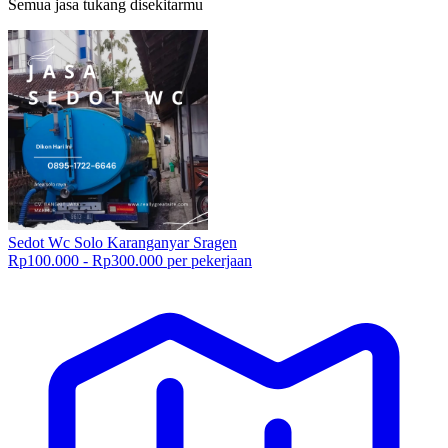
Semua jasa tukang disekitarmu
Sedot Wc Solo Karanganyar Sragen
Rp100.000 - Rp300.000 per pekerjaan