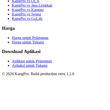
KangPro vs OLX
KangPro vs Jasa Lengkap
KangPro vs Kanggo
KangPro vs Sejasa
KangPro vs GoLife
Harga
Harga untuk Pelanggan
Harga untuk Tukang
Download Aplikasi
Aplikasi untuk Pelanggan
Apliaksi untuk Tukang
©
2026
KangPro.
Build
production
versi
1.2.0