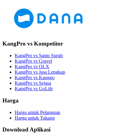
KangPro vs Kompetitor
KangPro vs Santo Suruh
KangPro vs Gravel
KangPro vs OLX
KangPro vs Jasa Lengkap
KangPro vs Kanggo
KangPro vs Sejasa
KangPro vs GoLife
Harga
Harga untuk Pelanggan
Harga untuk Tukang
Download Aplikasi