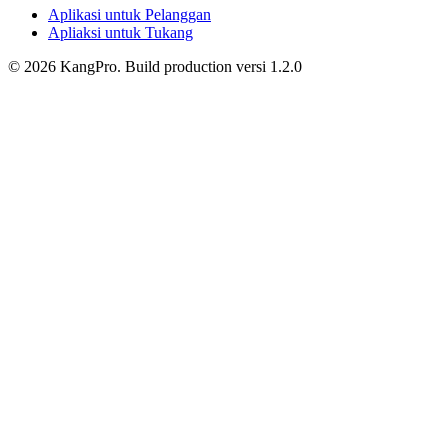
Aplikasi untuk Pelanggan
Apliaksi untuk Tukang
©
2026
KangPro.
Build
production
versi
1.2.0