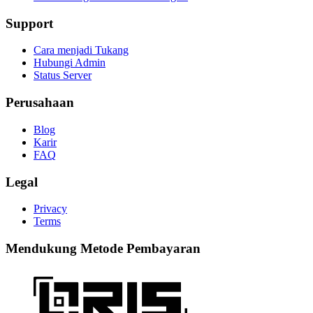
Support
Cara menjadi Tukang
Hubungi Admin
Status Server
Perusahaan
Blog
Karir
FAQ
Legal
Privacy
Terms
Mendukung Metode Pembayaran