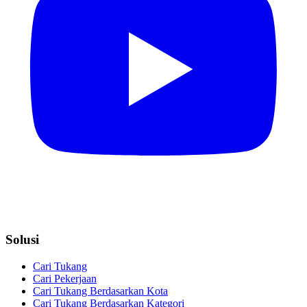
Solusi
Cari Tukang
Cari Pekerjaan
Cari Tukang Berdasarkan Kota
Cari Tukang Berdasarkan Kategori