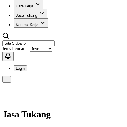
Cara Kerja
Jasa Tukang
Kontrak Kerja
Jenis Pencarian
Login
Menu
Menu ini berisi navigasi untuk mengakses fitur-fitur di KangPro
Jasa Tukang