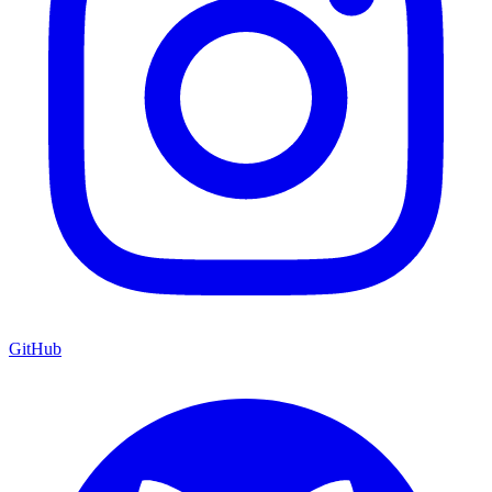
GitHub