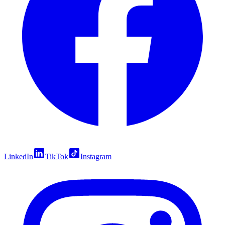
LinkedIn
TikTok
Instagram