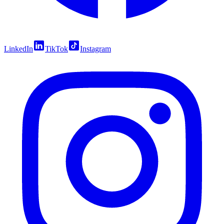
LinkedIn
TikTok
Instagram