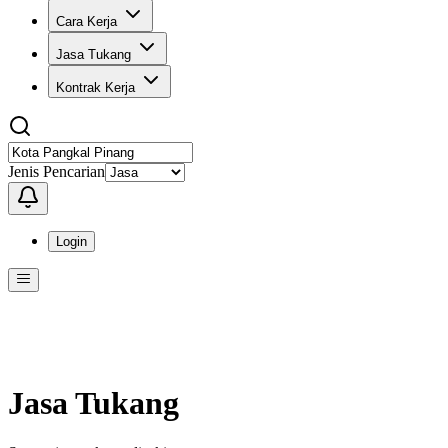
Cara Kerja
Jasa Tukang
Kontrak Kerja
Jenis Pencarian
Login
Menu
Menu ini berisi navigasi untuk mengakses fitur-fitur di KangPro
Jasa Tukang