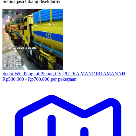
Semua jasa tukang disekitarmu
Sedot WC Pangkal Pinang CV PUTRA MANDIRI AMANAH
Rp500.000 - Rp700.000 per pekerjaan