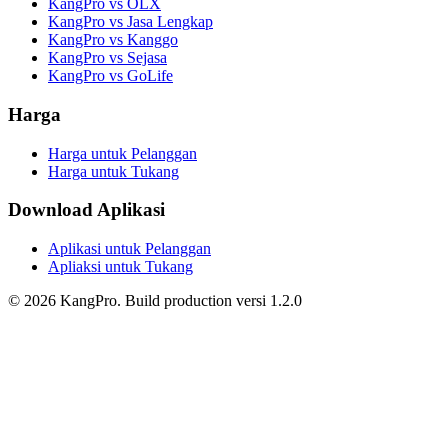
KangPro vs OLX
KangPro vs Jasa Lengkap
KangPro vs Kanggo
KangPro vs Sejasa
KangPro vs GoLife
Harga
Harga untuk Pelanggan
Harga untuk Tukang
Download Aplikasi
Aplikasi untuk Pelanggan
Apliaksi untuk Tukang
©
2026
KangPro.
Build
production
versi
1.2.0