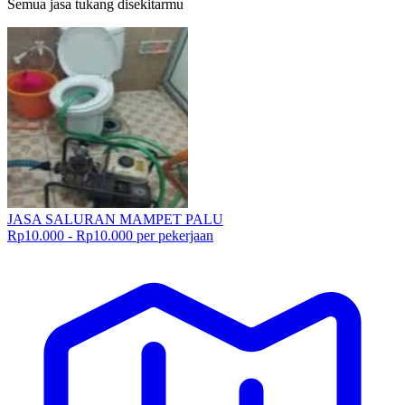
Semua jasa tukang disekitarmu
JASA SALURAN MAMPET PALU
Rp10.000 - Rp10.000 per pekerjaan