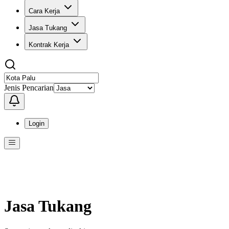
Cara Kerja
Jasa Tukang
Kontrak Kerja
Jenis Pencarian
Login
Menu
Menu ini berisi navigasi untuk mengakses fitur-fitur di KangPro
Jasa Tukang