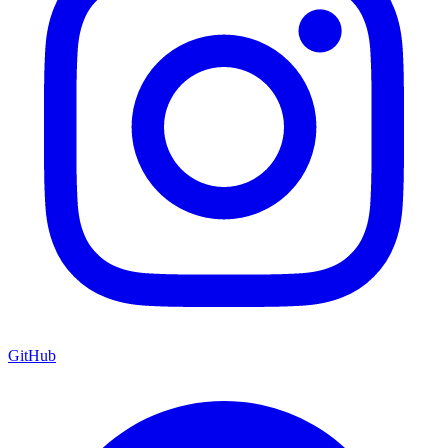
GitHub