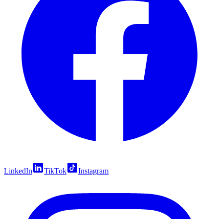
LinkedIn
TikTok
Instagram