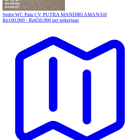
Sedot WC Palu CV PUTRA MANDIRI AMANAH
Rp100.000 - Rp650.000 per pekerjaan