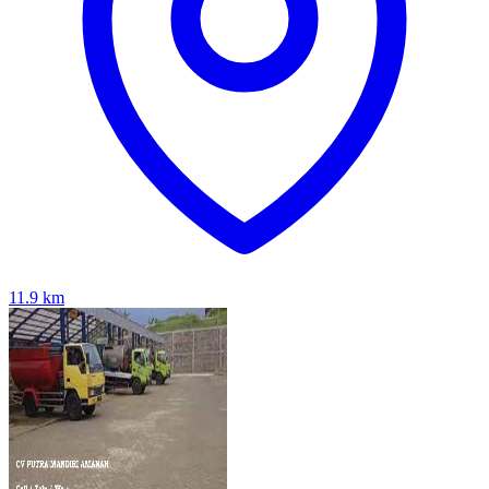
11.9
km