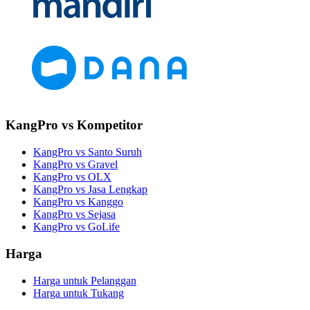
KangPro vs Kompetitor
KangPro vs Santo Suruh
KangPro vs Gravel
KangPro vs OLX
KangPro vs Jasa Lengkap
KangPro vs Kanggo
KangPro vs Sejasa
KangPro vs GoLife
Harga
Harga untuk Pelanggan
Harga untuk Tukang