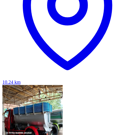
10.24
km