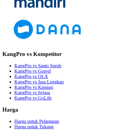
KangPro vs Kompetitor
KangPro vs Santo Suruh
KangPro vs Gravel
KangPro vs OLX
KangPro vs Jasa Lengkap
KangPro vs Kanggo
KangPro vs Sejasa
KangPro vs GoLife
Harga
Harga untuk Pelanggan
Harga untuk Tukang