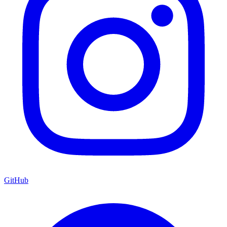
GitHub