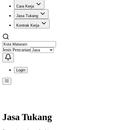
Cara Kerja
Jasa Tukang
Kontrak Kerja
Jenis Pencarian
Login
Menu
Menu ini berisi navigasi untuk mengakses fitur-fitur di KangPro
Jasa Tukang