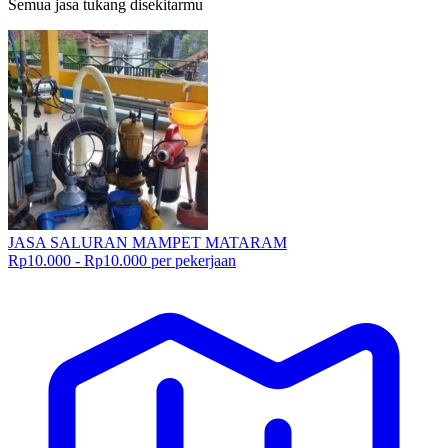
Semua jasa tukang disekitarmu
JASA SALURAN MAMPET MATARAM
Rp10.000 - Rp10.000 per pekerjaan