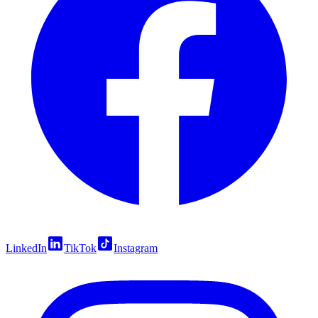
LinkedIn
TikTok
Instagram