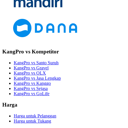
KangPro vs Kompetitor
KangPro vs Santo Suruh
KangPro vs Gravel
KangPro vs OLX
KangPro vs Jasa Lengkap
KangPro vs Kanggo
KangPro vs Sejasa
KangPro vs GoLife
Harga
Harga untuk Pelanggan
Harga untuk Tukang