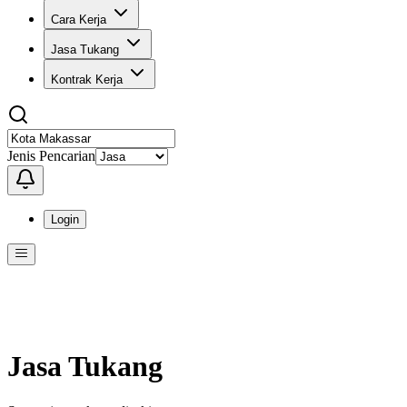
Cara Kerja
Jasa Tukang
Kontrak Kerja
Jenis Pencarian
Login
Menu
Menu ini berisi navigasi untuk mengakses fitur-fitur di KangPro
Jasa Tukang