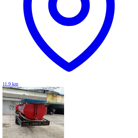
11.9
km