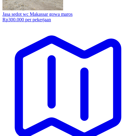
Jasa sedot wc Makassar gowa maros
Rp300.000 per pekerjaan