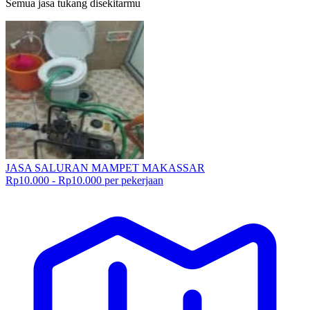
Semua jasa tukang disekitarmu
JASA SALURAN MAMPET MAKASSAR
Rp10.000 - Rp10.000 per pekerjaan