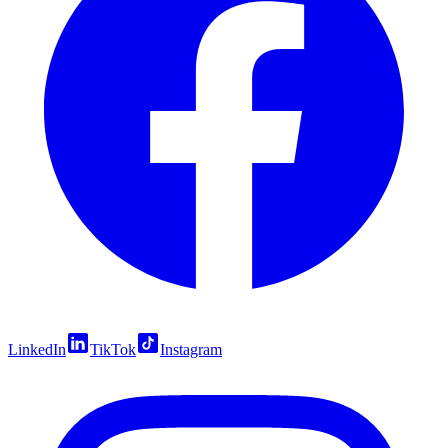
LinkedIn
TikTok
Instagram