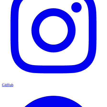
GitHub