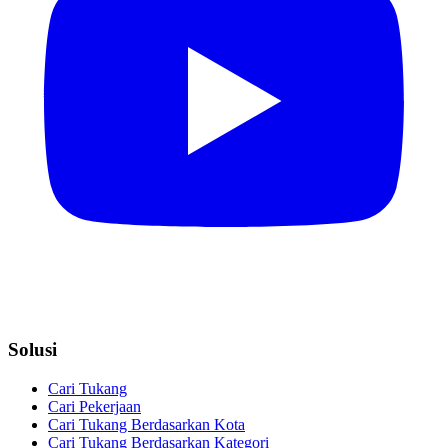
Solusi
Cari Tukang
Cari Pekerjaan
Cari Tukang Berdasarkan Kota
Cari Tukang Berdasarkan Kategori