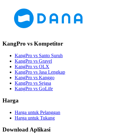
KangPro vs Kompetitor
KangPro vs Santo Suruh
KangPro vs Gravel
KangPro vs OLX
KangPro vs Jasa Lengkap
KangPro vs Kanggo
KangPro vs Sejasa
KangPro vs GoLife
Harga
Harga untuk Pelanggan
Harga untuk Tukang
Download Aplikasi