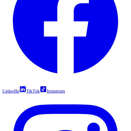
LinkedIn
TikTok
Instagram