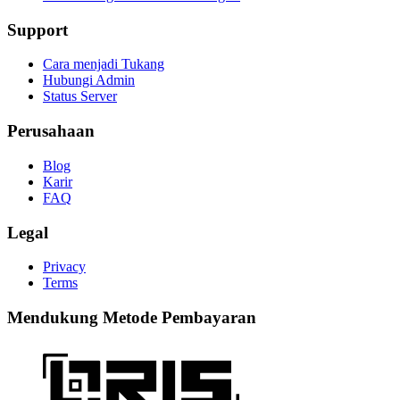
Support
Cara menjadi Tukang
Hubungi Admin
Status Server
Perusahaan
Blog
Karir
FAQ
Legal
Privacy
Terms
Mendukung Metode Pembayaran