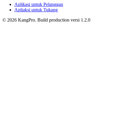
Aplikasi untuk Pelanggan
Apliaksi untuk Tukang
©
2026
KangPro.
Build
production
versi
1.2.0