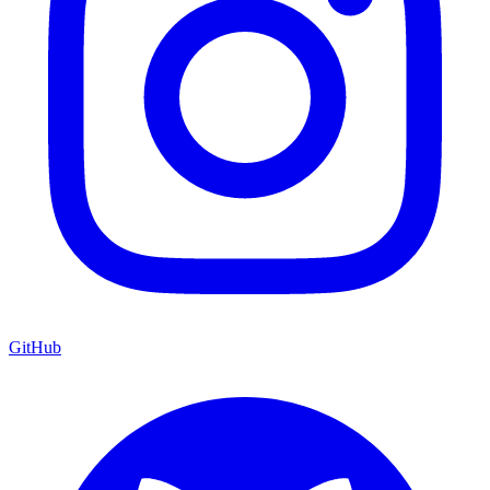
GitHub