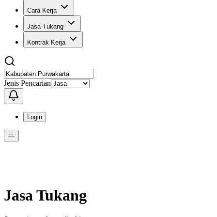
Cara Kerja
Jasa Tukang
Kontrak Kerja
Jenis Pencarian
Login
Menu
Menu ini berisi navigasi untuk mengakses fitur-fitur di KangPro
Jasa Tukang