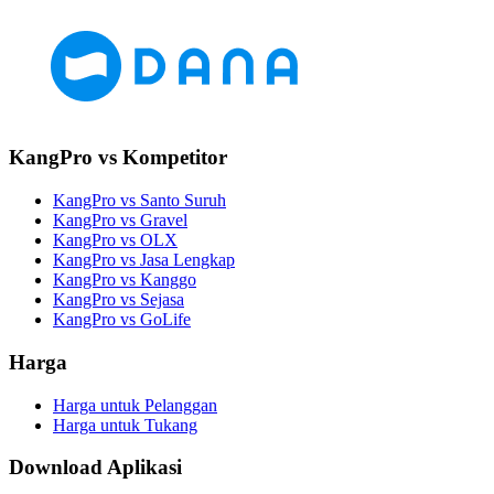
KangPro vs Kompetitor
KangPro vs Santo Suruh
KangPro vs Gravel
KangPro vs OLX
KangPro vs Jasa Lengkap
KangPro vs Kanggo
KangPro vs Sejasa
KangPro vs GoLife
Harga
Harga untuk Pelanggan
Harga untuk Tukang
Download Aplikasi