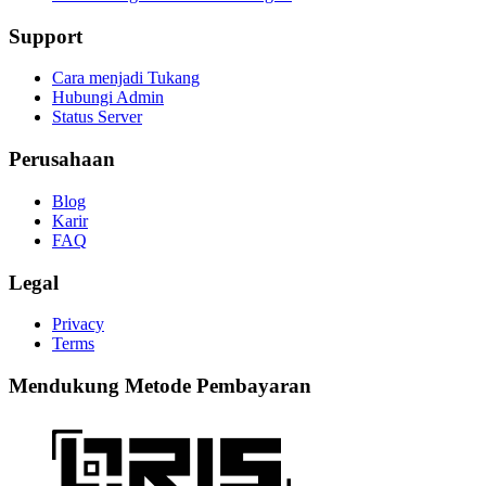
Support
Cara menjadi Tukang
Hubungi Admin
Status Server
Perusahaan
Blog
Karir
FAQ
Legal
Privacy
Terms
Mendukung Metode Pembayaran