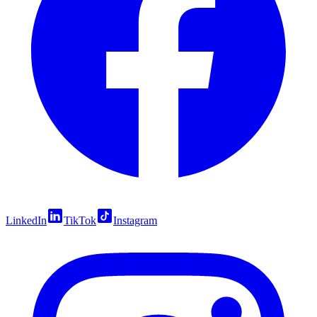
LinkedIn
TikTok
Instagram