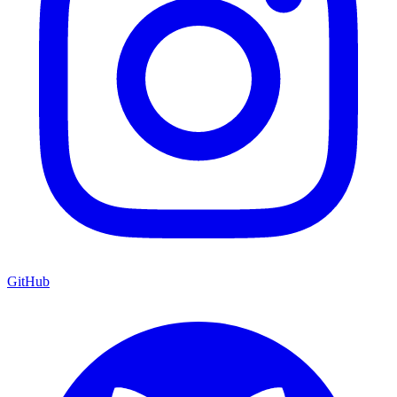
GitHub