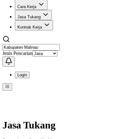
Cara Kerja
Jasa Tukang
Kontrak Kerja
Jenis Pencarian
Login
Menu
Menu ini berisi navigasi untuk mengakses fitur-fitur di KangPro
Jasa Tukang