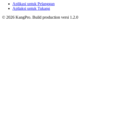
Aplikasi untuk Pelanggan
Apliaksi untuk Tukang
©
2026
KangPro.
Build
production
versi
1.2.0