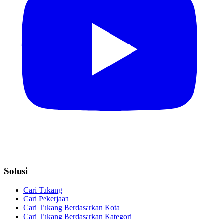
Solusi
Cari Tukang
Cari Pekerjaan
Cari Tukang Berdasarkan Kota
Cari Tukang Berdasarkan Kategori