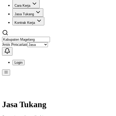
Cara Kerja
Jasa Tukang
Kontrak Kerja
Jenis Pencarian
Login
Menu
Menu ini berisi navigasi untuk mengakses fitur-fitur di KangPro
Jasa Tukang