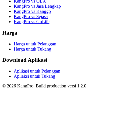
KangPro vs OLX
KangPro vs Jasa Lengkap
KangPro vs Kanggo
KangPro vs Sejasa
KangPro vs GoLife
Harga
Harga untuk Pelanggan
Harga untuk Tukang
Download Aplikasi
Aplikasi untuk Pelanggan
Apliaksi untuk Tukang
©
2026
KangPro.
Build
production
versi
1.2.0