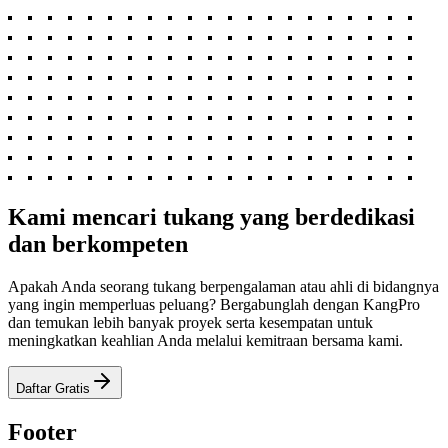
Kami mencari tukang yang berdedikasi
dan berkompeten
Apakah Anda seorang tukang berpengalaman atau ahli di bidangnya
yang ingin memperluas peluang? Bergabunglah dengan KangPro
dan temukan lebih banyak proyek serta kesempatan untuk
meningkatkan keahlian Anda melalui kemitraan bersama kami.
Daftar Gratis
Footer