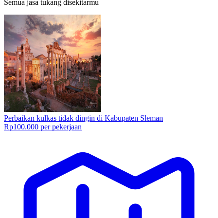
Semua jasa tukang disekitarmu
Perbaikan kulkas tidak dingin di Kabupaten Sleman
Rp100.000 per pekerjaan