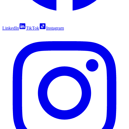
LinkedIn
TikTok
Instagram