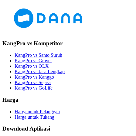
KangPro vs Kompetitor
KangPro vs Santo Suruh
KangPro vs Gravel
KangPro vs OLX
KangPro vs Jasa Lengkap
KangPro vs Kanggo
KangPro vs Sejasa
KangPro vs GoLife
Harga
Harga untuk Pelanggan
Harga untuk Tukang
Download Aplikasi