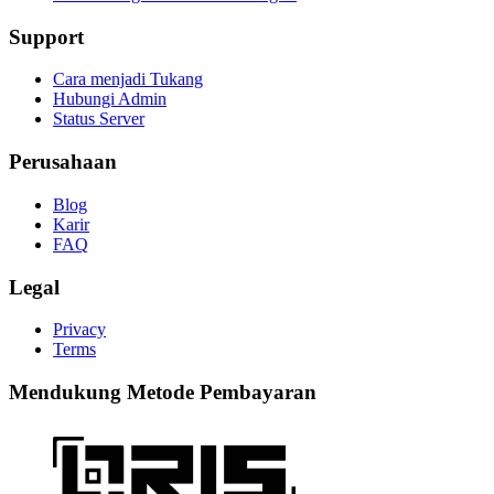
Support
Cara menjadi Tukang
Hubungi Admin
Status Server
Perusahaan
Blog
Karir
FAQ
Legal
Privacy
Terms
Mendukung Metode Pembayaran