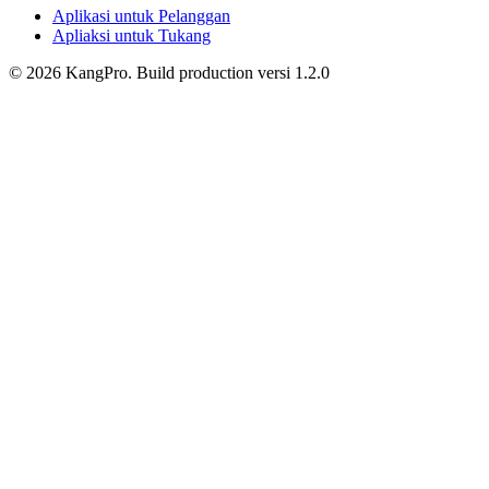
Aplikasi untuk Pelanggan
Apliaksi untuk Tukang
©
2026
KangPro.
Build
production
versi
1.2.0