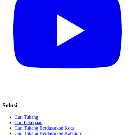
Solusi
Cari Tukang
Cari Pekerjaan
Cari Tukang Berdasarkan Kota
Cari Tukang Berdasarkan Kategori