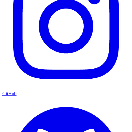
GitHub