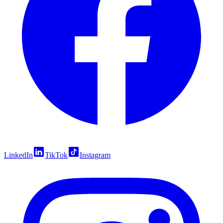
LinkedIn
TikTok
Instagram