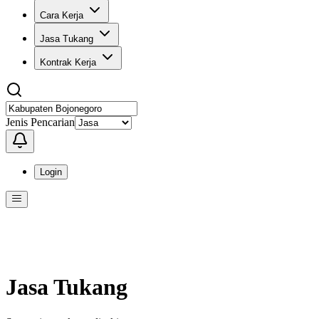
Cara Kerja
Jasa Tukang
Kontrak Kerja
Jenis Pencarian
Login
Menu
Menu ini berisi navigasi untuk mengakses fitur-fitur di KangPro
Jasa Tukang