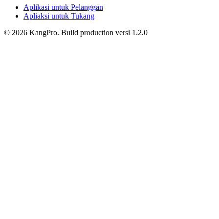
Aplikasi untuk Pelanggan
Apliaksi untuk Tukang
©
2026
KangPro.
Build
production
versi
1.2.0