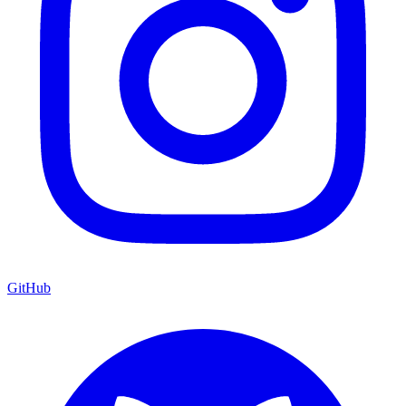
GitHub