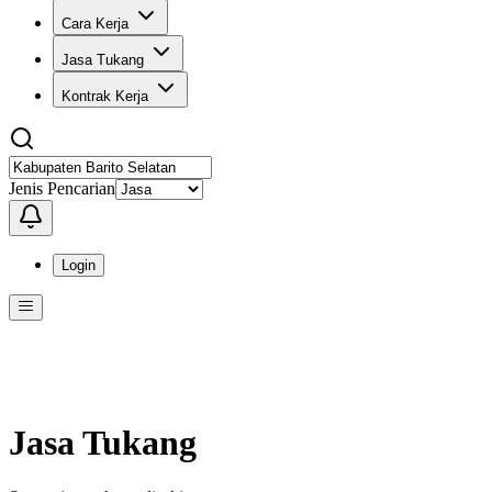
Cara Kerja
Jasa Tukang
Kontrak Kerja
Jenis Pencarian
Login
Menu
Menu ini berisi navigasi untuk mengakses fitur-fitur di KangPro
Jasa Tukang