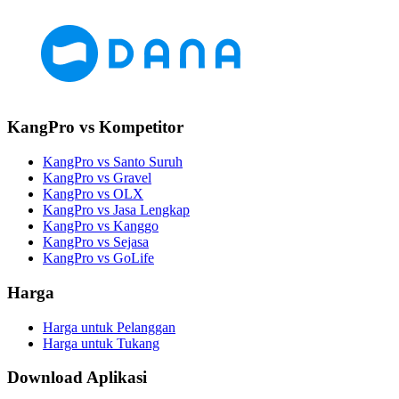
KangPro vs Kompetitor
KangPro vs Santo Suruh
KangPro vs Gravel
KangPro vs OLX
KangPro vs Jasa Lengkap
KangPro vs Kanggo
KangPro vs Sejasa
KangPro vs GoLife
Harga
Harga untuk Pelanggan
Harga untuk Tukang
Download Aplikasi