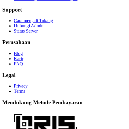
Support
Cara menjadi Tukang
Hubungi Admin
Status Server
Perusahaan
Blog
Karir
FAQ
Legal
Privacy
Terms
Mendukung Metode Pembayaran