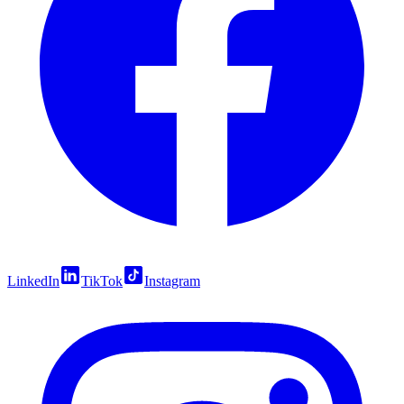
LinkedIn
TikTok
Instagram