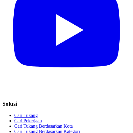
Solusi
Cari Tukang
Cari Pekerjaan
Cari Tukang Berdasarkan Kota
Cari Tukang Berdasarkan Kategori