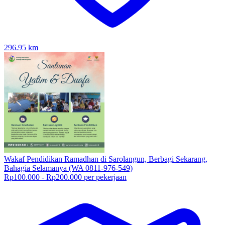
296.95
km
Wakaf Pendidikan Ramadhan di Sarolangun, Berbagi Sekarang,
Bahagia Selamanya (WA 0811-976-549)
Rp100.000 - Rp200.000 per pekerjaan