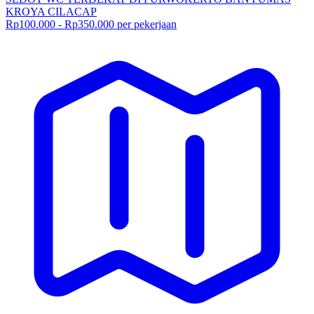
KROYA CILACAP
Rp100.000 - Rp350.000 per pekerjaan