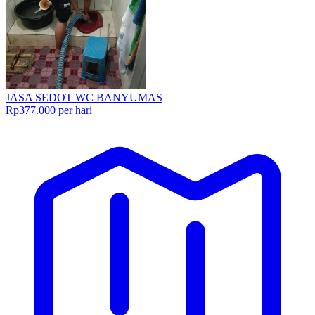
JASA SEDOT WC BANYUMAS
Rp377.000 per hari