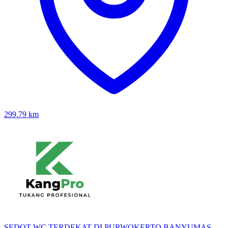
299.79
km
SEDOT WC TERDEKAT DI PURWOKERTO BANYUMAS