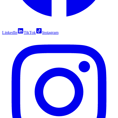
LinkedIn
TikTok
Instagram