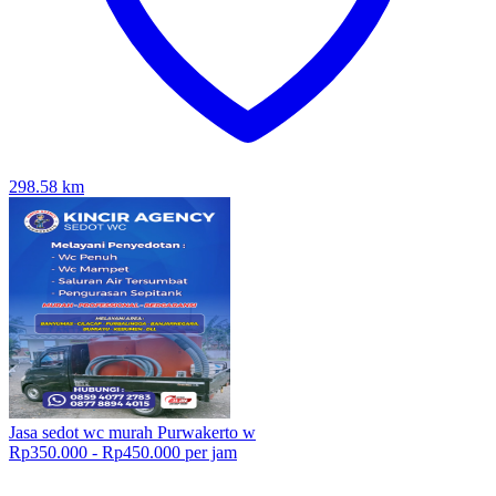
298.58
km
Jasa sedot wc murah Purwakerto w
Rp350.000 - Rp450.000 per jam