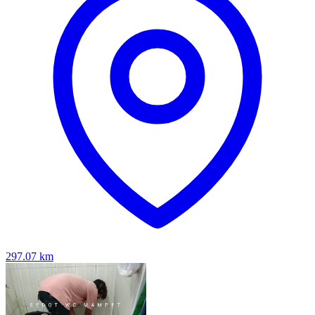
297.07
km