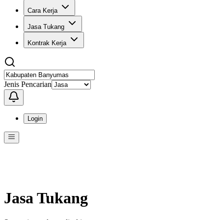
Cara Kerja
Jasa Tukang
Kontrak Kerja
Jenis Pencarian
Login
Menu
Menu ini berisi navigasi untuk mengakses fitur-fitur di KangPro
Jasa Tukang