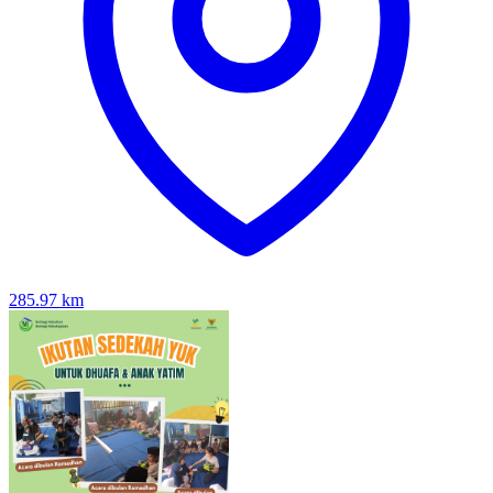
285.97
km