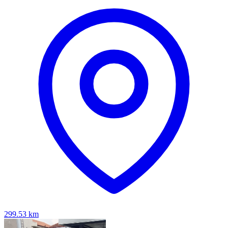
299.53
km