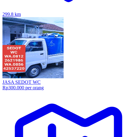
299.8
km
JASA SEDOT WC
Rp300.000 per orang