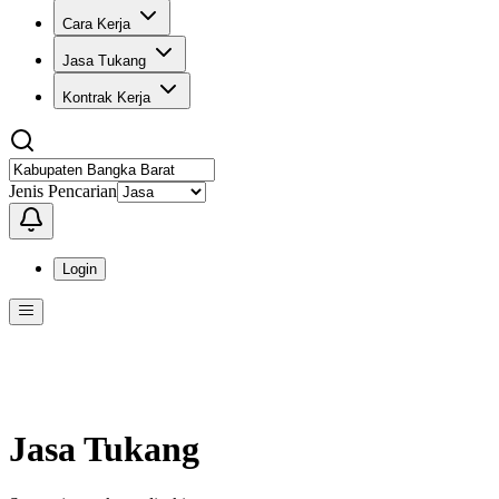
Cara Kerja
Jasa Tukang
Kontrak Kerja
Jenis Pencarian
Login
Menu
Menu ini berisi navigasi untuk mengakses fitur-fitur di KangPro
Jasa Tukang