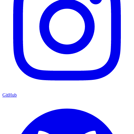
GitHub