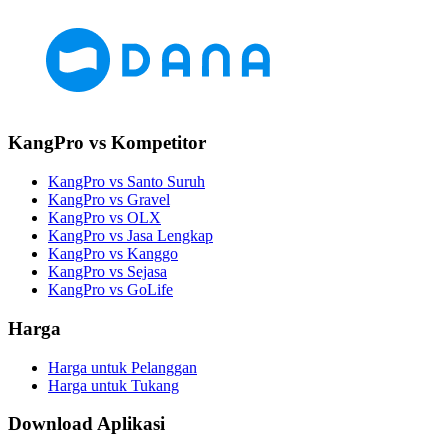
KangPro vs Kompetitor
KangPro vs Santo Suruh
KangPro vs Gravel
KangPro vs OLX
KangPro vs Jasa Lengkap
KangPro vs Kanggo
KangPro vs Sejasa
KangPro vs GoLife
Harga
Harga untuk Pelanggan
Harga untuk Tukang
Download Aplikasi