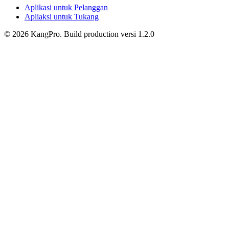
Aplikasi untuk Pelanggan
Apliaksi untuk Tukang
©
2026
KangPro.
Build
production
versi
1.2.0