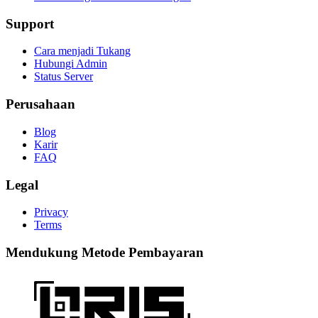
Support
Cara menjadi Tukang
Hubungi Admin
Status Server
Perusahaan
Blog
Karir
FAQ
Legal
Privacy
Terms
Mendukung Metode Pembayaran