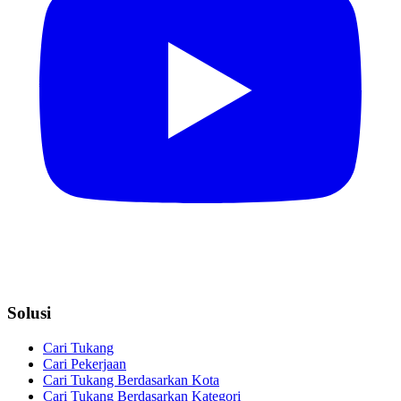
Solusi
Cari Tukang
Cari Pekerjaan
Cari Tukang Berdasarkan Kota
Cari Tukang Berdasarkan Kategori