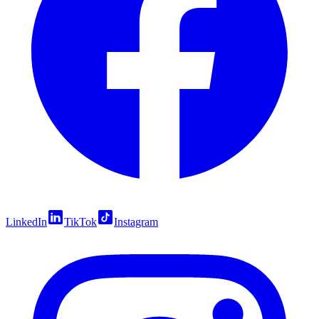
LinkedIn
TikTok
Instagram