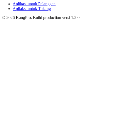
Aplikasi untuk Pelanggan
Apliaksi untuk Tukang
©
2026
KangPro.
Build
production
versi
1.2.0