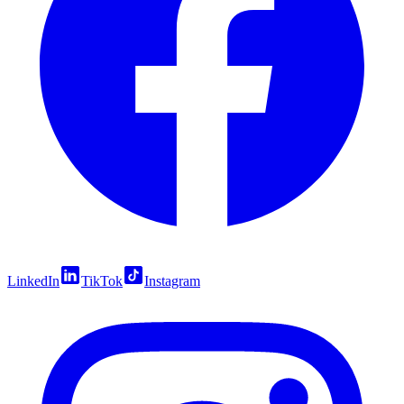
LinkedIn
TikTok
Instagram