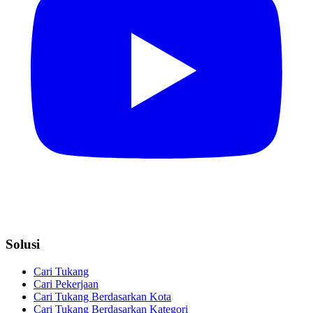
Solusi
Cari Tukang
Cari Pekerjaan
Cari Tukang Berdasarkan Kota
Cari Tukang Berdasarkan Kategori