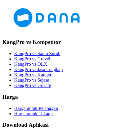
KangPro vs Kompetitor
KangPro vs Santo Suruh
KangPro vs Gravel
KangPro vs OLX
KangPro vs Jasa Lengkap
KangPro vs Kanggo
KangPro vs Sejasa
KangPro vs GoLife
Harga
Harga untuk Pelanggan
Harga untuk Tukang
Download Aplikasi