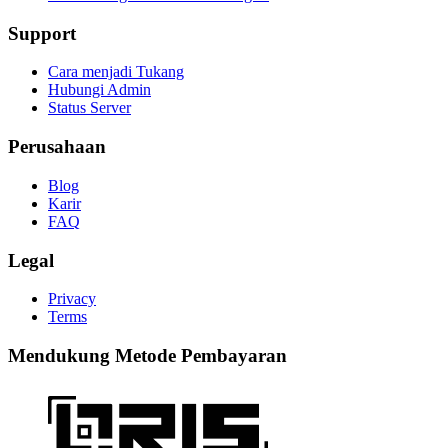
Support
Cara menjadi Tukang
Hubungi Admin
Status Server
Perusahaan
Blog
Karir
FAQ
Legal
Privacy
Terms
Mendukung Metode Pembayaran