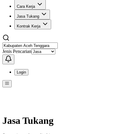
Cara Kerja
Jasa Tukang
Kontrak Kerja
Jenis Pencarian
Login
Menu
Menu ini berisi navigasi untuk mengakses fitur-fitur di KangPro
Jasa Tukang