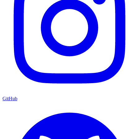
GitHub