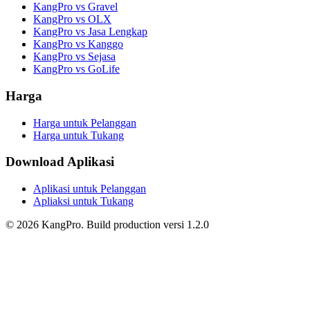
KangPro vs Gravel
KangPro vs OLX
KangPro vs Jasa Lengkap
KangPro vs Kanggo
KangPro vs Sejasa
KangPro vs GoLife
Harga
Harga untuk Pelanggan
Harga untuk Tukang
Download Aplikasi
Aplikasi untuk Pelanggan
Apliaksi untuk Tukang
©
2026
KangPro.
Build
production
versi
1.2.0