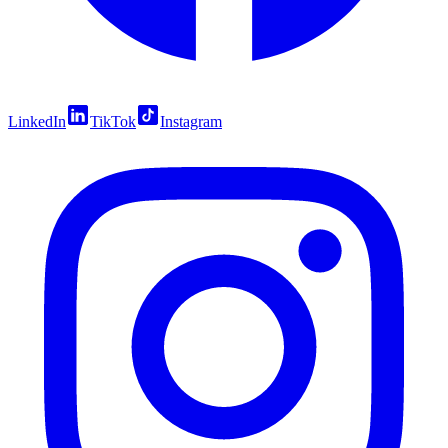
LinkedIn
TikTok
Instagram