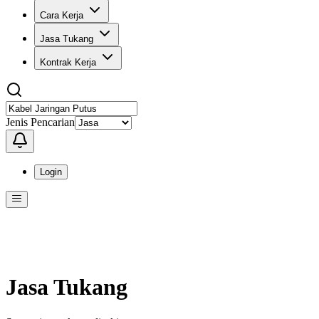
Cara Kerja
Jasa Tukang
Kontrak Kerja
Jenis Pencarian
Login
Menu
Menu ini berisi navigasi untuk mengakses fitur-fitur di KangPro
Jasa Tukang