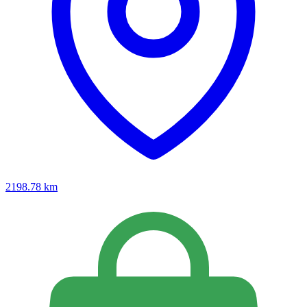
2198.78
km