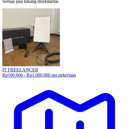
Semua jasa tukang disekitarmu
IT FREELANCER
Rp100.000 - Rp1.000.000 per pekerjaan