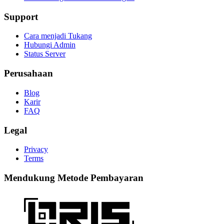
Support
Cara menjadi Tukang
Hubungi Admin
Status Server
Perusahaan
Blog
Karir
FAQ
Legal
Privacy
Terms
Mendukung Metode Pembayaran