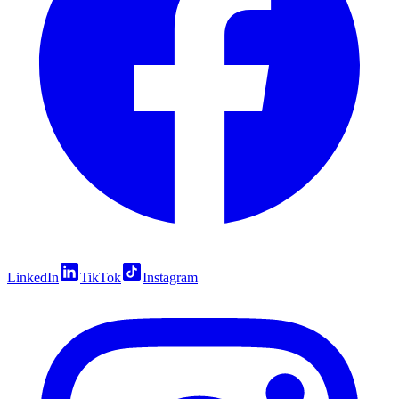
LinkedIn
TikTok
Instagram