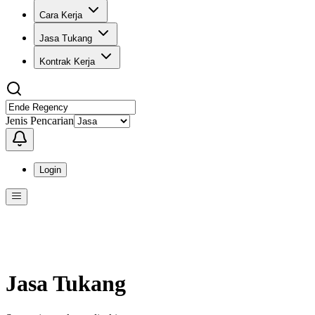
Cara Kerja
Jasa Tukang
Kontrak Kerja
Jenis Pencarian
Login
Menu
Menu ini berisi navigasi untuk mengakses fitur-fitur di KangPro
Jasa Tukang