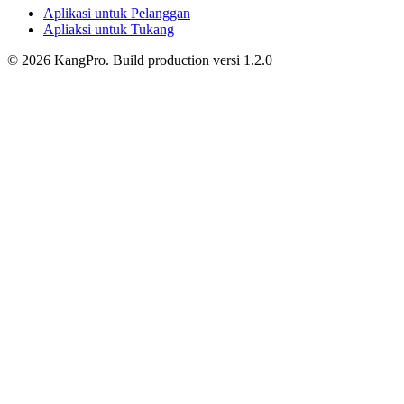
Aplikasi untuk Pelanggan
Apliaksi untuk Tukang
©
2026
KangPro.
Build
production
versi
1.2.0