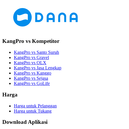
KangPro vs Kompetitor
KangPro vs Santo Suruh
KangPro vs Gravel
KangPro vs OLX
KangPro vs Jasa Lengkap
KangPro vs Kanggo
KangPro vs Sejasa
KangPro vs GoLife
Harga
Harga untuk Pelanggan
Harga untuk Tukang
Download Aplikasi