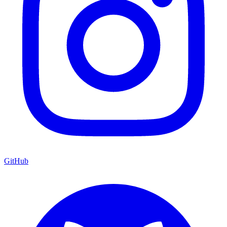
GitHub