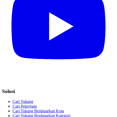
Solusi
Cari Tukang
Cari Pekerjaan
Cari Tukang Berdasarkan Kota
Cari Tukang Berdasarkan Kategori