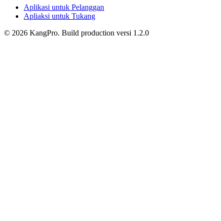
Aplikasi untuk Pelanggan
Apliaksi untuk Tukang
©
2026
KangPro.
Build
production
versi
1.2.0