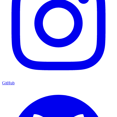
GitHub