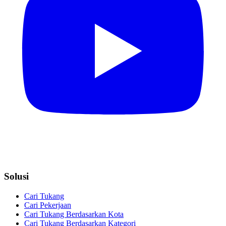
Solusi
Cari Tukang
Cari Pekerjaan
Cari Tukang Berdasarkan Kota
Cari Tukang Berdasarkan Kategori