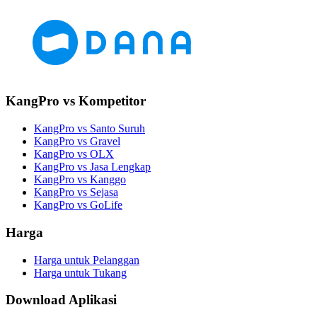
KangPro vs Kompetitor
KangPro vs Santo Suruh
KangPro vs Gravel
KangPro vs OLX
KangPro vs Jasa Lengkap
KangPro vs Kanggo
KangPro vs Sejasa
KangPro vs GoLife
Harga
Harga untuk Pelanggan
Harga untuk Tukang
Download Aplikasi