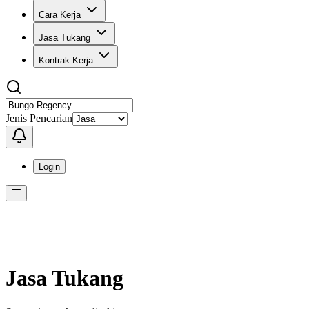
Cara Kerja
Jasa Tukang
Kontrak Kerja
Jenis Pencarian
Login
Menu
Menu ini berisi navigasi untuk mengakses fitur-fitur di KangPro
Jasa Tukang