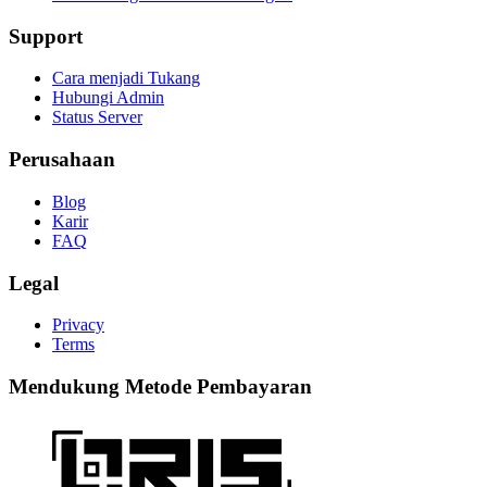
Support
Cara menjadi Tukang
Hubungi Admin
Status Server
Perusahaan
Blog
Karir
FAQ
Legal
Privacy
Terms
Mendukung Metode Pembayaran