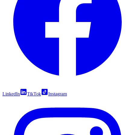
LinkedIn
TikTok
Instagram