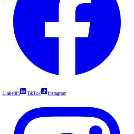
LinkedIn
TikTok
Instagram