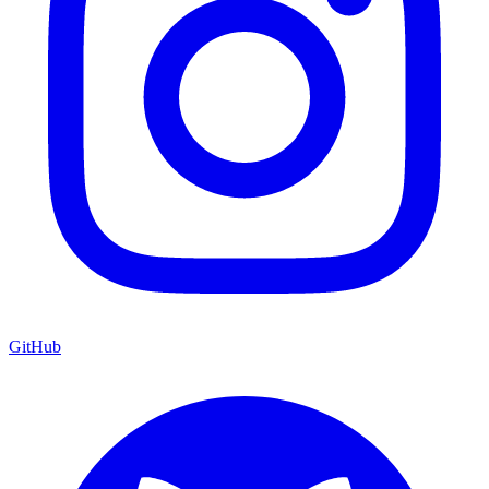
GitHub