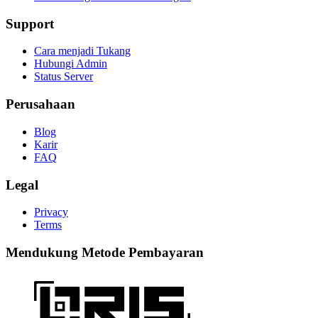
Support
Cara menjadi Tukang
Hubungi Admin
Status Server
Perusahaan
Blog
Karir
FAQ
Legal
Privacy
Terms
Mendukung Metode Pembayaran