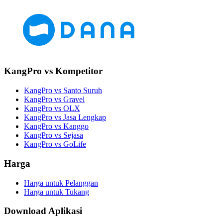
KangPro vs Kompetitor
KangPro vs Santo Suruh
KangPro vs Gravel
KangPro vs OLX
KangPro vs Jasa Lengkap
KangPro vs Kanggo
KangPro vs Sejasa
KangPro vs GoLife
Harga
Harga untuk Pelanggan
Harga untuk Tukang
Download Aplikasi