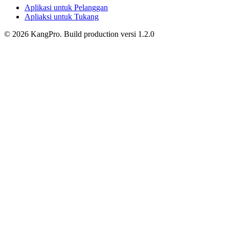
Aplikasi untuk Pelanggan
Apliaksi untuk Tukang
©
2026
KangPro.
Build
production
versi
1.2.0