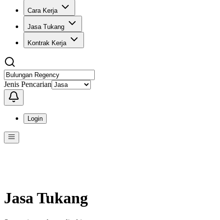
Cara Kerja
Jasa Tukang
Kontrak Kerja
Jenis Pencarian
Login
Menu
Menu ini berisi navigasi untuk mengakses fitur-fitur di KangPro
Jasa Tukang