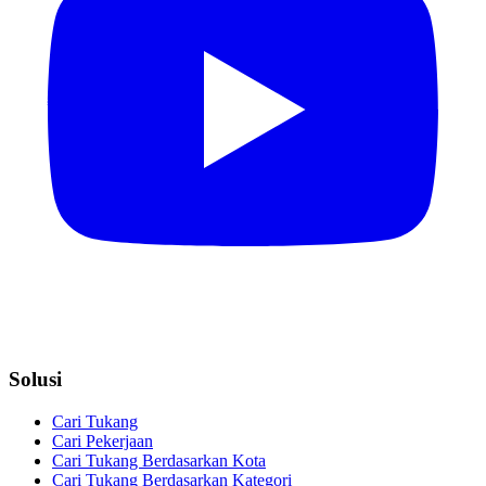
Solusi
Cari Tukang
Cari Pekerjaan
Cari Tukang Berdasarkan Kota
Cari Tukang Berdasarkan Kategori