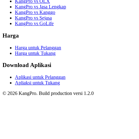
KangPro vs OLX
KangPro vs Jasa Lengkap
KangPro vs Kanggo
KangPro vs Sejasa
KangPro vs GoLife
Harga
Harga untuk Pelanggan
Harga untuk Tukang
Download Aplikasi
Aplikasi untuk Pelanggan
Apliaksi untuk Tukang
©
2026
KangPro.
Build
production
versi
1.2.0