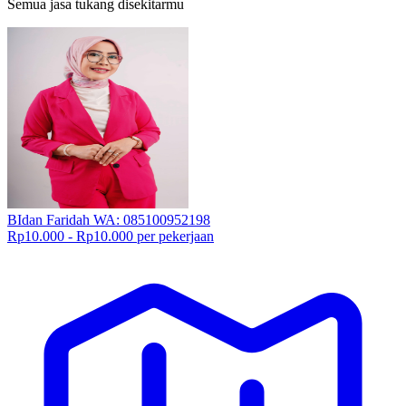
Semua jasa tukang disekitarmu
BIdan Faridah WA: 085100952198
Rp10.000 - Rp10.000 per pekerjaan