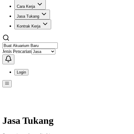
Cara Kerja
Jasa Tukang
Kontrak Kerja
Jenis Pencarian
Login
Menu
Menu ini berisi navigasi untuk mengakses fitur-fitur di KangPro
Jasa Tukang