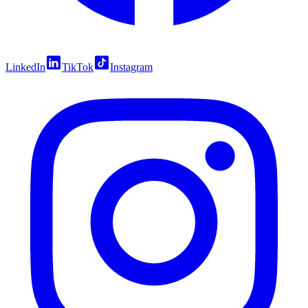
LinkedIn
TikTok
Instagram